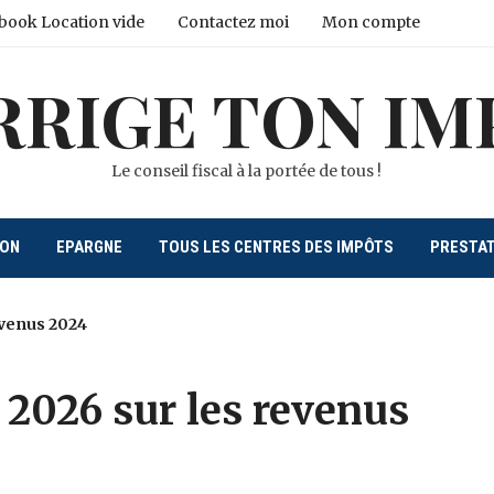
book Location vide
Contactez moi
Mon compte
RRIGE TON IM
Le conseil fiscal à la portée de tous !
ION
EPARGNE
TOUS LES CENTRES DES IMPÔTS
PRESTA
evenus 2024
 2026 sur les revenus