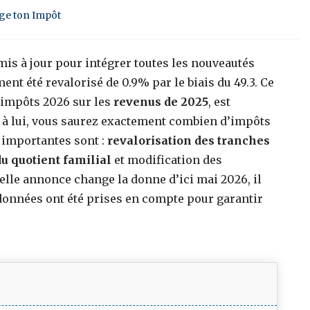
ige ton Impôt
 mis à jour pour intégrer toutes les nouveautés
ement été revalorisé de 0.9% par le biais du 49.3. Ce
 impôts 2026 sur les
revenus de 2025
, est
ce à lui, vous saurez exactement combien d’impôts
r importantes sont :
revalorisation des tranches
u quotient familial
et modification des
velle annonce change la donne d’ici mai 2026, il
données ont été prises en compte pour garantir