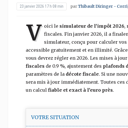
par
Thibault Diringer - Corr
23 janvier 2026 17 h 08 min
V
oici le
simulateur de l’impôt 2026
,
fiscales. Fin janvier 2026, il a final
simulateur, conçu pour calculer vos
accessible gratuitement et en illimité. Grâ
vous devrez régler en 2026. Les mises à jou
fiscales
de 0.9 %, ajustement des
plafonds d
paramètres de la
décote fiscale
. Si une nou
sera mis à jour immédiatement. Toutes ces 
un calcul
fiable et exact à l’euro près
.
VOTRE SITUATION