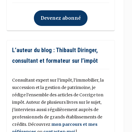
Devenez abonné
L’auteur du blog : Thibault Diringer,
consultant et formateur sur l’impôt
Consultant expert sur l’impôt, l’immobilier, la
succession et la gestion de patrimoine, je
rédige l’ensemble des articles de Corrige ton
impôt. Auteur de plusieurs livres sur le sujet,
j’interviens aussi régulièrement auprès de
professionnels de grands établissements de
crédits. Découvrez
mon parcours et mes
références
ou
contactez-moi
!