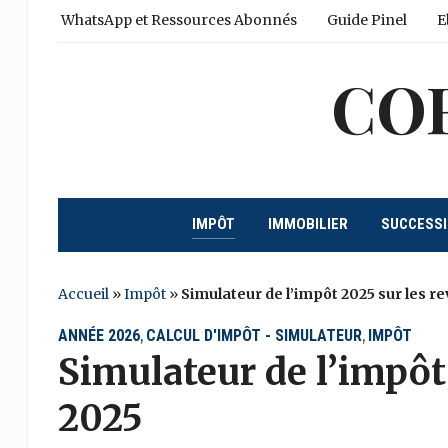
WhatsApp et Ressources Abonnés
Guide Pinel
E
CO
IMPÔT
IMMOBILIER
SUCCESS
Accueil
»
Impôt
»
Simulateur de l’impôt 2025 sur les r
ANNÉE 2026
CALCUL D'IMPÔT - SIMULATEUR
IMPÔT
,
,
Simulateur de l’impôt
2025