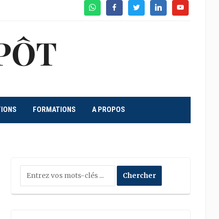
WhatsApp
Facebook
Twitter
Linkedin
Youtube
PÔT
TIONS
FORMATIONS
A PROPOS