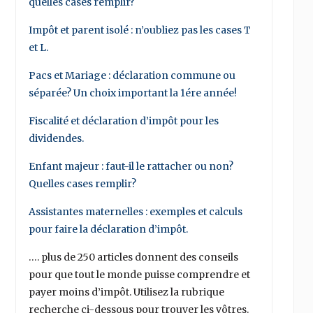
quelles cases remplir?
Impôt et parent isolé : n’oubliez pas les cases T
et L.
Pacs et Mariage : déclaration commune ou
séparée? Un choix important la 1ére année!
Fiscalité et déclaration d’impôt pour les
dividendes.
Enfant majeur : faut-il le rattacher ou non?
Quelles cases remplir?
Assistantes maternelles : exemples et calculs
pour faire la déclaration d’impôt.
…. plus de 250 articles donnent des conseils
pour que tout le monde puisse comprendre et
payer moins d’impôt. Utilisez la rubrique
recherche ci-dessous pour trouver les vôtres.