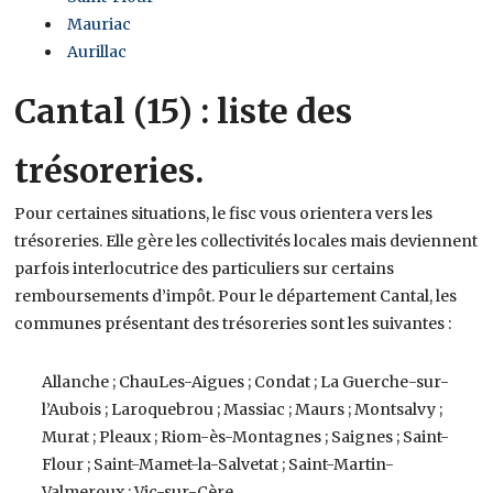
Mauriac
Aurillac
Cantal (15) : liste des
trésoreries.
Pour certaines situations, le fisc vous orientera vers les
trésoreries. Elle gère les collectivités locales mais deviennent
parfois interlocutrice des particuliers sur certains
remboursements d’impôt. Pour le département Cantal, les
communes présentant des trésoreries sont les suivantes :
Allanche ; ChauLes-Aigues ; Condat ; La Guerche-sur-
l’Aubois ; Laroquebrou ; Massiac ; Maurs ; Montsalvy ;
Murat ; Pleaux ; Riom-ès-Montagnes ; Saignes ; Saint-
Flour ; Saint-Mamet-la-Salvetat ; Saint-Martin-
Valmeroux ; Vic-sur-Cère