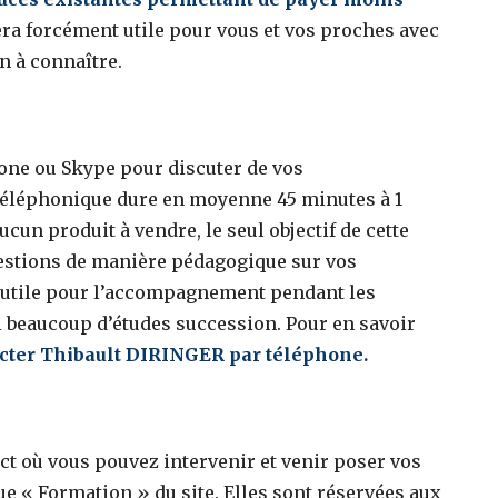
era forcément utile pour vous et vos proches avec
n à connaître.
one ou Skype pour discuter de vos
téléphonique dure en moyenne 45 minutes à 1
aucun produit à vendre, le seul objectif de cette
questions de manière pédagogique sur vos
 utile pour l’accompagnement pendant les
ssi beaucoup d’études succession. Pour en savoir
cter Thibault DIRINGER par téléphone.
ct où vous pouvez intervenir et venir poser vos
ue « Formation » du site. Elles sont réservées aux