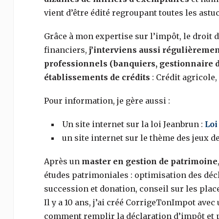
vient d’être édité regroupant toutes les ast
Grâce à mon expertise sur l’impôt, le droit d
financiers,
j’interviens aussi régulièremen
professionnels (banquiers, gestionnaire 
établissements de crédits
: Crédit agricole
Pour information, je gère aussi :
Un site internet sur la loi Jeanbrun :
Loi
un site internet sur le thème des jeux de
Après un
master en gestion de patrimoine
études patrimoniales : optimisation des déc
succession et donation, conseil sur les pla
Il y a 10 ans, j’ai créé CorrigeTonImpot avec
comment remplir la déclaration d’impôt et pr