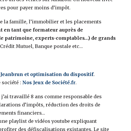
uces pour payer moins d’impôt.
e la famille, l’immobilier et les placements
t en tant que formateur auprès de
de patrimoine, experts-comptables…) de grands
, Crédit Mutuel, Banque postale etc…
 Jeanbrun et optimisation du dispositif
.
 société :
Nos Jeux de Société.fr
.
, j’ai travaillé 8 ans comme responsable des
larations d’impôts, réduction des droits de
cements financiers…
 une playlist de vidéos youtube expliquant
ofiter des défiscalisations existantes. Le site