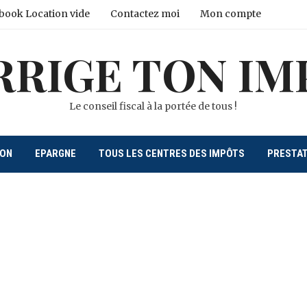
book Location vide
Contactez moi
Mon compte
RRIGE TON IM
Le conseil fiscal à la portée de tous !
ION
EPARGNE
TOUS LES CENTRES DES IMPÔTS
PRESTA