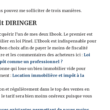
 pouvez me solliciter de trois manières.
ult DIRINGER
cquérir l’un de mes deux Ebook. Le premier est
lier en loi Pinel. L’Ebook est indispensable pour
 bon choix afin de payer le moins de fiscalité
ire et les commentaires des acheteurs ici :
Loi
impôt comme un professionnel
?
sonne qui loue un bien immobilier vide pour
ment :
Location immobilière et impôt à la
n et régulièrement dans le top des ventes en
e, le tarif sera bien moins onéreux puisque vous
tuces existantes permettant de payer moins