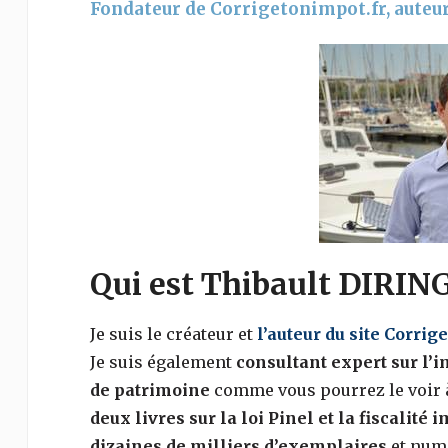
Fondateur de Corrigetonimpot.fr, auteur
Qui est Thibault DIRIN
Je suis le créateur et
l’auteur du site Corri
Je suis également
consultant expert sur l’i
de patrimoine
comme vous pourrez le voir à 
deux livres sur la loi Pinel et la fiscalit
dizaines de milliers d’exemplaires
et num