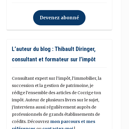
Devenez abonné
L’auteur du blog : Thibault Diringer,
consultant et formateur sur l’impôt
Consultant expert sur l’impôt, l’immobilier, la
succession et la gestion de patrimoine, je
rédige l’ensemble des articles de Corrige ton
impôt. Auteur de plusieurs livres sur le sujet,
j’interviens aussi régulièrement auprès de
professionnels de grands établissements de
crédits. Découvrez
mon parcours et mes
références
ou
contactez-moi
!