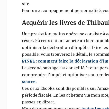
site.
Pour un accompagnement personnalisé, vous
Acquérir les livres de Thiba
Une prestation moins onéreuse consiste à a
réservé à ceux qui ont acheté un bien immobi
optimiser la déclaration d’impôt et faire les
possible. Vous trouverez le détail, le somma
PINEL : comment faire la déclaration d’
Le second ouvrage est conseillé à toute per
comprendre l’impôt et optimiser son rende
source.
Ces deux Ebooks sont disponibles sur Amazo
période fiscale. En les achetant via mon sit
passez en direct.
Mon dernier ouvrage reprend
toutes les as