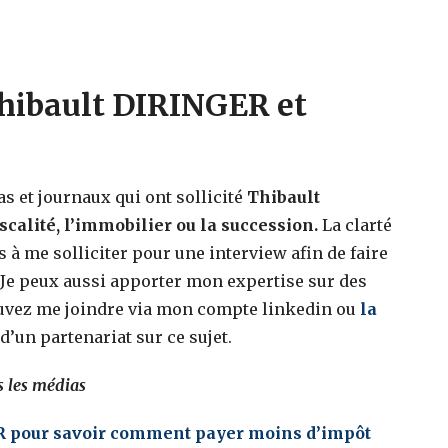
Thibault DIRINGER et
as et journaux qui ont sollicité
Thibault
calité, l’immobilier ou la succession.
La clarté
 à me solliciter pour une interview afin de faire
 Je peux aussi apporter mon expertise sur des
ouvez me joindre via mon compte linkedin ou
la
d’un partenariat sur ce sujet.
 les médias
ER pour savoir comment payer moins d’impôt