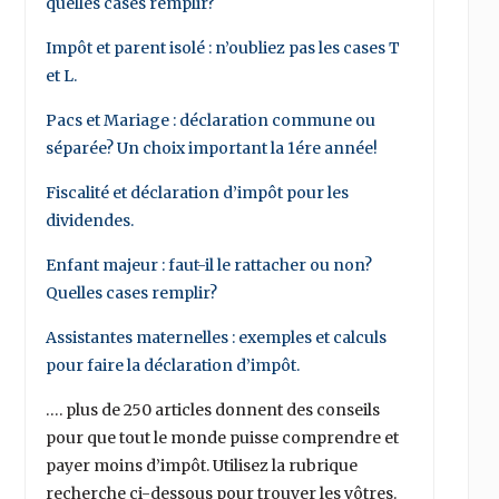
quelles cases remplir?
Impôt et parent isolé : n’oubliez pas les cases T
et L.
Pacs et Mariage : déclaration commune ou
séparée? Un choix important la 1ére année!
Fiscalité et déclaration d’impôt pour les
dividendes.
Enfant majeur : faut-il le rattacher ou non?
Quelles cases remplir?
Assistantes maternelles : exemples et calculs
pour faire la déclaration d’impôt.
…. plus de 250 articles donnent des conseils
pour que tout le monde puisse comprendre et
payer moins d’impôt. Utilisez la rubrique
recherche ci-dessous pour trouver les vôtres.