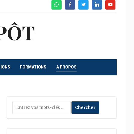
WhatsApp
Facebook
Twitter
Linkedin
Youtube
PÔT
TIONS
FORMATIONS
A PROPOS