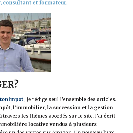
, consultant et formateur.
GER?
getonimpot
; je rédige seul l’ensemble des articles.
mpôt, l’immobilier, la succession et la gestion
travers les thèmes abordés sur le site. J’ai
écrit
é immobilière locative vendus à plusieurs
éro un des ventes sur Amazon. Un nouveau livre