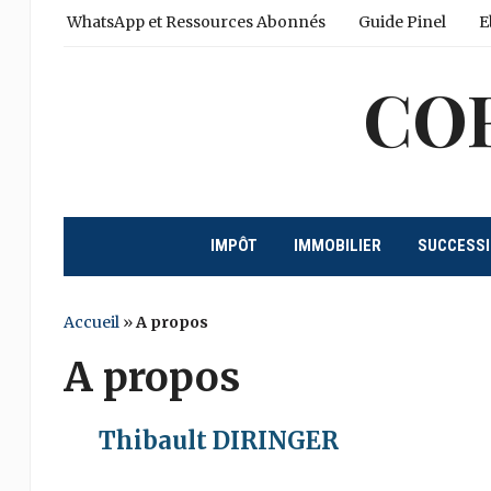
WhatsApp et Ressources Abonnés
Guide Pinel
E
CO
IMPÔT
IMMOBILIER
SUCCESS
Accueil
»
A propos
A propos
Thibault DIRINGER