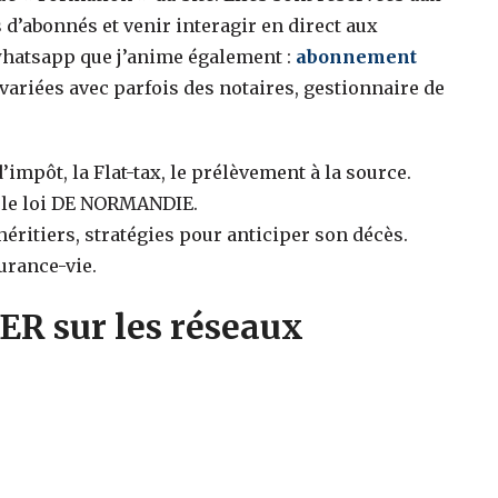
 d’abonnés et venir interagir en direct aux
whatsapp que j’anime également :
abonnement
variées avec parfois des notaires, gestionnaire de
’impôt, la Flat-tax, le prélèvement à la source.
L, le loi DE NORMANDIE.
éritiers, stratégies pour anticiper son décès.
urance-vie.
ER sur les réseaux