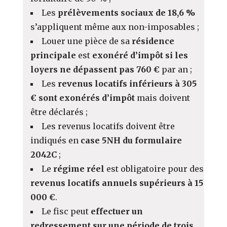
Les
prélèvements sociaux de 18,6 %
s’appliquent même aux non-imposables ;
Louer une pièce de sa
résidence
principale
est
exonéré d’impôt si les
loyers ne dépassent pas 760 €
par an ;
Les
revenus locatifs inférieurs à 305
€ sont exonérés d’impôt
mais doivent
être déclarés ;
Les revenus locatifs doivent être
indiqués en
case 5NH du formulaire
2042C
;
Le
régime réel
est obligatoire pour des
revenus locatifs annuels supérieurs à 15
000 €
.
Le fisc peut
effectuer un
redressement sur une période de trois