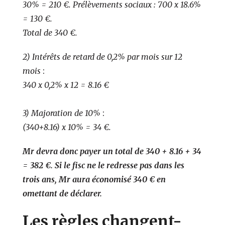
30% = 210 €. Prélèvements sociaux : 700 x 18.6%
= 130 €.
Total de 340 €.
2) Intérêts de retard de 0,2% par mois sur 12
mois
:
340 x 0,2% x 12 = 8.16 €
3) Majoration de 10%
:
(340+8.16) x 10% = 34 €.
Mr devra donc payer un total de 340 + 8.16 + 34
= 382 €. Si le fisc ne le redresse pas dans les
trois ans, Mr aura économisé 340 € en
omettant de déclarer.
Les règles changent-