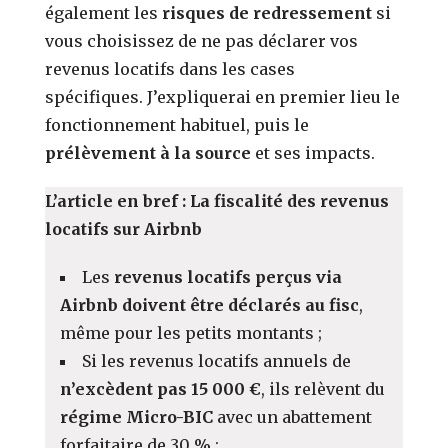
également les
risques de redressement
si
vous choisissez de ne pas déclarer vos
revenus locatifs dans les cases
spécifiques.
J’expliquerai en premier lieu le
fonctionnement habituel, puis le
prélèvement à la source
et ses impacts.
L’article en bref : La fiscalité des revenus
locatifs sur Airbnb
Les
revenus locatifs perçus via
Airbnb doivent être déclarés au fisc
,
même pour les petits montants ;
Si les revenus locatifs annuels de
n’excèdent pas 15 000 €
, ils relèvent du
régime Micro-BIC
avec un abattement
forfaitaire de 30 % ;