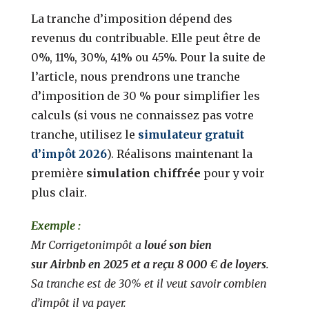
La tranche d’imposition dépend des
revenus du contribuable. Elle peut être de
0%, 11%, 30%, 41% ou 45%. Pour la suite de
l’article, nous prendrons une tranche
d’imposition de 30 % pour simplifier les
calculs (si vous ne connaissez pas votre
tranche, utilisez le
simulateur gratuit
d’impôt 2026
). Réalisons maintenant la
première
simulation chiffrée
pour y voir
plus clair.
Exemple :
Mr Corrigetonimpôt a
loué son bien
sur
Airbnb
en 2025 et a reçu 8 000 €
de loyers
.
Sa tranche est de 30% et il veut savoir combien
d’impôt il va payer.