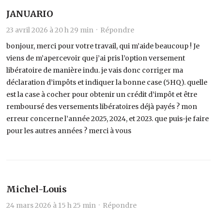
JANUARIO
23 avril 2026 à 20 h 29 min ·
Répondre
bonjour, merci pour votre travail, qui m’aide beaucoup ! Je
viens de m’apercevoir que j’ai pris l’option versement
libératoire de manière indu. je vais donc corriger ma
déclaration d’impôts et indiquer la bonne case (5HQ). quelle
est la case à cocher pour obtenir un crédit d’impôt et être
remboursé des versements libératoires déjà payés ? mon
erreur concerne l’année 2025, 2024, et 2023. que puis-je faire
pour les autres années ? merci à vous
Michel-Louis
24 mars 2026 à 15 h 25 min ·
Répondre