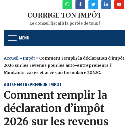
WhatsApp
Facebook
Twitter
Linkedin
Youtu
CORRIGE TON IMPÔT
Le conseil fiscal à la portée de tous !
MENU
Accueil
»
Impôt
»
Comment remplir la déclaration d’impôt
2026 sur les revenus pour les auto-entrepreneurs ?
Montants, cases et accès au formulaire 2042C.
AUTO-ENTREPRENEUR
IMPÔT
,
Comment remplir la
déclaration d’impôt
2026 sur les revenus