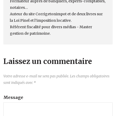
Formateur auprès de banquiers, experts-comptables,
notaires…
Auteur du site Corrigetonimpot et de deux livres sur
la Loi Pinel et l’imposition locative.
Référent fiscalité pour divers médias - Master
gestion de patrimoine.
Laissez un commentaire
Votre adresse e-mail ne sera pas publiée.
Les champs obligatoires
sont indiqués avec
*
Message