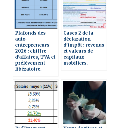
Plafonds des
Cases 2 de la
auto-
déclaration
entrepreneurs
d’impôt : revenus
2026 : chiffre
et valeurs de
d’affaires, TVA et
capitaux
prélèvement
mobiliers.
libératoire.