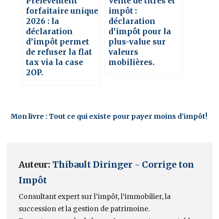
Prélèvement
Vente de titres et
forfaitaire unique
impôt :
2026 : la
déclaration
déclaration
d’impôt pour la
d’impôt permet
plus-value sur
de refuser la flat
valeurs
tax via la case
mobilières.
2OP.
Mon livre : Tout ce qui existe pour payer moins d’impôt!
Auteur:
Thibault Diringer - Corrige ton
Impôt
Consultant expert sur l’impôt, l’immobilier, la
succession et la gestion de patrimoine.