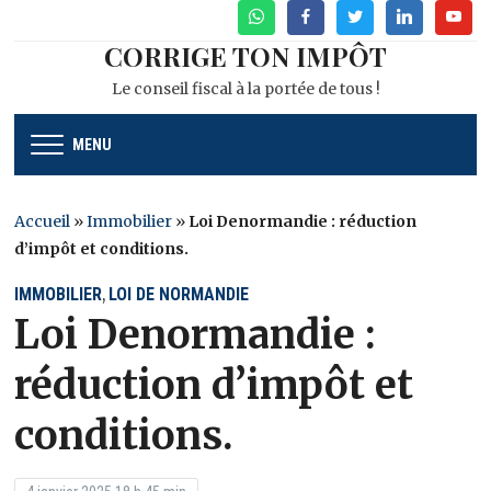
WhatsApp
Facebook
Twitter
Linkedin
Youtu
CORRIGE TON IMPÔT
Le conseil fiscal à la portée de tous !
MENU
Accueil
»
Immobilier
»
Loi Denormandie : réduction
d’impôt et conditions.
IMMOBILIER
LOI DE NORMANDIE
,
Loi Denormandie :
réduction d’impôt et
conditions.