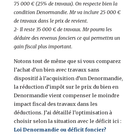
75 000 € (25% de travaux). On respecte bien la
condition Denormandie. Mr va inclure 25 000 €
de travaux dans le prix de revient.
2- Il reste 35 000 € de travaux. Mr pourra les
déduire des revenus fonciers ce qui permettra un
gain fiscal plus important.
Notons tout de même que si vous comparez
l’achat d’un bien avec travaux sans
dispositif à l’acquisition d’un Denormandie,
la réduction d’impôt sur le prix du bien en
Denormandie vient compenser le moindre
impact fiscal des travaux dans les
déductions. J’ai détaillé l’optimisation à
choisir selon la situation avec le déficit ici :
Loi Denormandie ou déficit foncier?