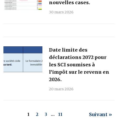
nouvelles cases.
30 mars 2026
Date limite des
déclarations 2072 pour
les SCI soumises à
l’impôt sur le revenu en
2026.
20 mars 2026
Suivant »
1
2
3
…
11