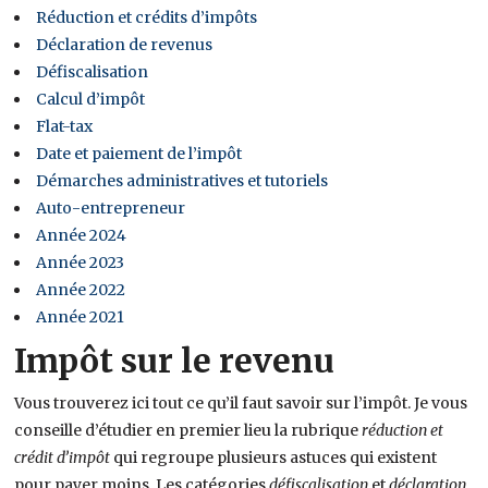
Réduction et crédits d’impôts
Déclaration de revenus
Défiscalisation
Calcul d’impôt
Flat-tax
Date et paiement de l’impôt
Démarches administratives et tutoriels
Auto-entrepreneur
Année 2024
Année 2023
Année 2022
Année 2021
Impôt sur le revenu
Vous trouverez ici tout ce qu’il faut savoir sur l’impôt. Je vous
conseille d’étudier en premier lieu la rubrique
réduction et
crédit d’impôt
qui regroupe plusieurs astuces qui existent
pour payer moins. Les catégories
défiscalisation
et
déclaration