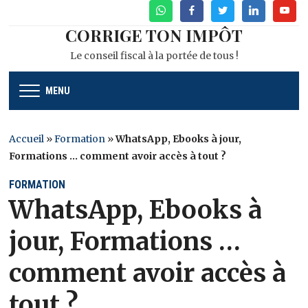
WhatsApp
Facebook
Twitter
Linkedin
Youtu
CORRIGE TON IMPÔT
Le conseil fiscal à la portée de tous !
MENU
Accueil
»
Formation
»
WhatsApp, Ebooks à jour,
Formations … comment avoir accès à tout ?
FORMATION
WhatsApp, Ebooks à
jour, Formations …
comment avoir accès à
tout ?