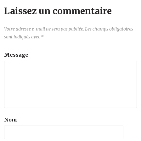
Laissez un commentaire
Votre adresse e-mail ne sera pas publiée.
Les champs obligatoires
sont indiqués avec
*
Message
Nom