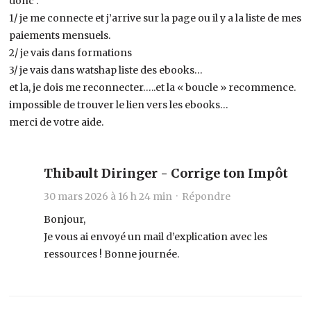
donc :
1/ je me connecte et j’arrive sur la page ou il y a la liste de mes
paiements mensuels.
2/ je vais dans formations
3/ je vais dans watshap liste des ebooks…
et la, je dois me reconnecter…..et la « boucle » recommence.
impossible de trouver le lien vers les ebooks…
merci de votre aide.
Thibault Diringer - Corrige ton Impôt
30 mars 2026 à 16 h 24 min ·
Répondre
Bonjour,
Je vous ai envoyé un mail d’explication avec les
ressources ! Bonne journée.