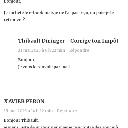
Bonjour,
J’ai acheté le e-book mais je ne l’ai pas reçu, ou puis-je le
retrouver?
Thibault Diringer - Corrige ton Impôt
21 mai 2025 à 0 h 22 min ·
Répondre
Bonjour,
Je vous le renvoie par mail.
XAVIER PERON
15 mai 2025 à 14 h 32 min ·
Répondre
Bonjour Thibault,
je viens juste de m’abonner mais je rencontre des soucis à