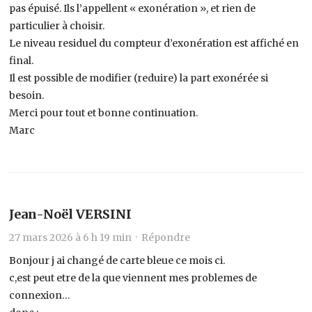
pas épuisé. Ils l’appellent « exonération », et rien de
particulier à choisir.
Le niveau residuel du compteur d’exonération est affiché en
final.
Il est possible de modifier (reduire) la part exonérée si
besoin.
Merci pour tout et bonne continuation.
Marc
Jean-Noël VERSINI
27 mars 2026 à 6 h 19 min ·
Répondre
Bonjour j ai changé de carte bleue ce mois ci.
c,est peut etre de la que viennent mes problemes de
connexion…