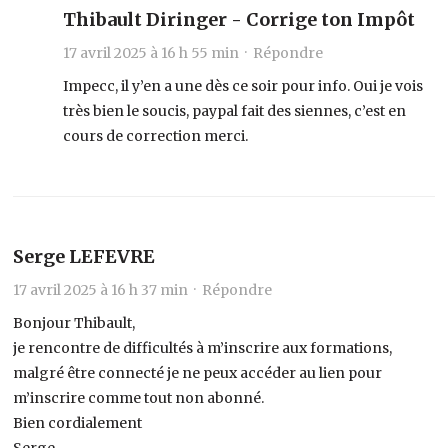
Thibault Diringer - Corrige ton Impôt
17 avril 2025 à 16 h 55 min ·
Répondre
Impecc, il y’en a une dès ce soir pour info. Oui je vois
très bien le soucis, paypal fait des siennes, c’est en
cours de correction merci.
Serge LEFEVRE
17 avril 2025 à 16 h 37 min ·
Répondre
Bonjour Thibault,
je rencontre de difficultés à m’inscrire aux formations,
malgré être connecté je ne peux accéder au lien pour
m’inscrire comme tout non abonné.
Bien cordialement
Serge