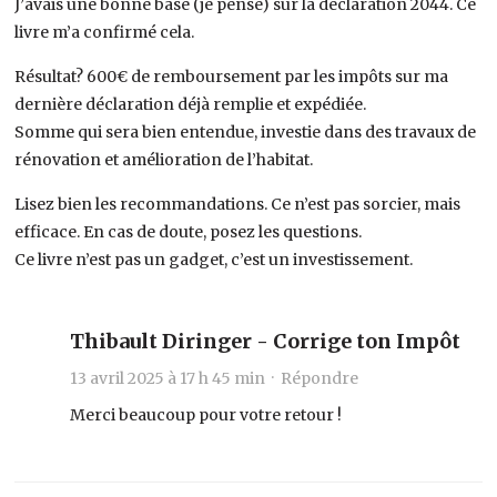
J’avais une bonne base (je pense) sur la déclaration 2044. Ce
livre m’a confirmé cela.
Résultat? 600€ de remboursement par les impôts sur ma
dernière déclaration déjà remplie et expédiée.
Somme qui sera bien entendue, investie dans des travaux de
rénovation et amélioration de l’habitat.
Lisez bien les recommandations. Ce n’est pas sorcier, mais
efficace. En cas de doute, posez les questions.
Ce livre n’est pas un gadget, c’est un investissement.
Thibault Diringer - Corrige ton Impôt
13 avril 2025 à 17 h 45 min ·
Répondre
Merci beaucoup pour votre retour !