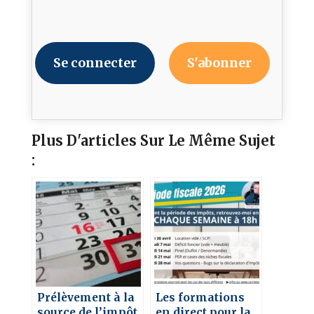
Se connecter
S'abonner
Plus D'articles Sur Le Même Sujet
:
Prélèvement à la
Les formations
source de l’impôt
en direct pour la