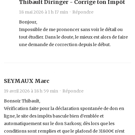
Thibault Diringer - Corrige ton Impôt
18 mai 2026 à 1 h 17 min ·
Répondre
Bonjour,
Impossible de me prononcer sans voir le détail ou
tout étudier. Dans le doute, le mieux est alors de faire
une demande de correction depuis le début.
SEYMAUX Marc
19 avril 2026 à 18 h 59 min ·
Répondre
Bonsoir Thibault,
Vérification faite pour la déclaration spontanée de don en
ligne, le site des impôts bascule bien d’emblée et
automatiquement sur le don Sarkosy, dès lors que les
conditions sont remplies et que le plafond de 31800€ n’est