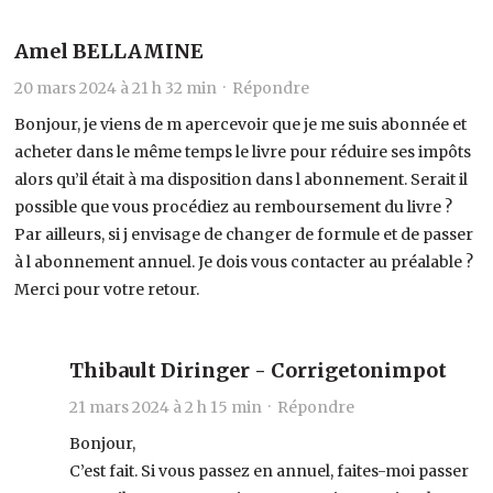
Amel BELLAMINE
20 mars 2024 à 21 h 32 min ·
Répondre
Bonjour, je viens de m apercevoir que je me suis abonnée et
acheter dans le même temps le livre pour réduire ses impôts
alors qu’il était à ma disposition dans l abonnement. Serait il
possible que vous procédiez au remboursement du livre ?
Par ailleurs, si j envisage de changer de formule et de passer
à l abonnement annuel. Je dois vous contacter au préalable ?
Merci pour votre retour.
Thibault Diringer - Corrigetonimpot
21 mars 2024 à 2 h 15 min ·
Répondre
Bonjour,
C’est fait. Si vous passez en annuel, faites-moi passer