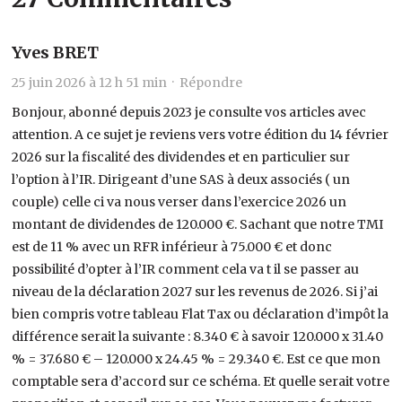
Yves BRET
25 juin 2026 à 12 h 51 min ·
Répondre
Bonjour, abonné depuis 2023 je consulte vos articles avec
attention. A ce sujet je reviens vers votre édition du 14 février
2026 sur la fiscalité des dividendes et en particulier sur
l’option à l’IR. Dirigeant d’une SAS à deux associés ( un
couple) celle ci va nous verser dans l’exercice 2026 un
montant de dividendes de 120.000 €. Sachant que notre TMI
est de 11 % avec un RFR inférieur à 75.000 € et donc
possibilité d’opter à l’IR comment cela va t il se passer au
niveau de la déclaration 2027 sur les revenus de 2026. Si j’ai
bien compris votre tableau Flat Tax ou déclaration d’impôt la
différence serait la suivante : 8.340 € à savoir 120.000 x 31.40
% = 37.680 € – 120.000 x 24.45 % = 29.340 €. Est ce que mon
comptable sera d’accord sur ce schéma. Et quelle serait votre