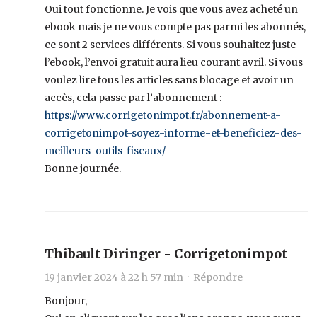
Oui tout fonctionne. Je vois que vous avez acheté un
ebook mais je ne vous compte pas parmi les abonnés,
ce sont 2 services différents. Si vous souhaitez juste
l’ebook, l’envoi gratuit aura lieu courant avril. Si vous
voulez lire tous les articles sans blocage et avoir un
accès, cela passe par l’abonnement :
https://www.corrigetonimpot.fr/abonnement-a-
corrigetonimpot-soyez-informe-et-beneficiez-des-
meilleurs-outils-fiscaux/
Bonne journée.
Thibault Diringer - Corrigetonimpot
19 janvier 2024 à 22 h 57 min ·
Répondre
Bonjour,