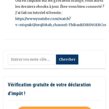
Oui en cliquant sur les gros liens orange, vous aurez
les derniers ebooks à jour. Êtes-vous bien connecté ?
J’ai fait un tutoriel si besoin :
https://www.youtube.com/watch?
v=n6qmkQhwql0&ab_channel=ThibaultDIRINGERCor
Vérification gratuite de votre déclaration
d’impôt !