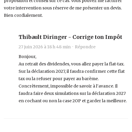
proposition et conseil sur ce cas. Vous pouvez me facturer
votre intervention sous réserve de me présenter un devis.
Bien cordialement.
Thibault Diringer - Corrige ton Impôt
27 juin 2026 à 18 h 48 min ·
Répondre
Bonjour,
Au retrait des dividendes, vous allez payer la flat-tax.
Sur la déclaration 2027, il faudra confirmer cette flat
tax ou la refuser pour payer au barème.
Concrètement, impossible de savoir à l’avance. Il
faudra faire deux simulations sur la déclaration 2027
en cochant ou non la case 2OP et garder la meilleure.