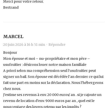
Merci pour votre retour.
Bertrand
MARCEL
20 juin 2026 à 16 h 51 min ·
Répondre
Bonjour
Mon épouse et moi – nu-propriétaire et mon père –
usufruitier : désirons louer notre maison familiale
A priori selon ma compréhension seul l’usufruitier peut
signer un bail. Son épouse est décédée l’an dernier ce qui lui
fait une part en moins sur la déclaration. Nous l’hébergeons
chez nous.
J’estime ses revenus à env. 20 000 euros/ an . si je rajoute un
revenu de location d’env. 9000 euros par an , quel est le
pourcentage des loyers retenu par les impôts ?