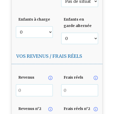
Enfants à charge
Enfants en
garde alternée
VOS REVENUS / FRAIS RÉELS
Revenus
Frais réels
Revenus n°2
Frais réels n°2