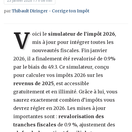
23 janvier 2026 17 h 08 min
par
Thibault Diringer - Corrige ton Impôt
V
oici le
simulateur de l’impôt 2026
,
mis à jour pour intégrer toutes les
nouveautés fiscales. Fin janvier
2026, il a finalement été revalorisé de 0.9%
par le biais du 49.3. Ce simulateur, conçu
pour calculer vos impôts 2026 sur les
revenus de 2025
, est accessible
gratuitement et en illimité. Grâce à lui, vous
saurez exactement combien d’impôts vous
devrez régler en 2026. Les mises à jour
importantes sont :
revalorisation des
tranches fiscales
de 0.9 %, ajustement des