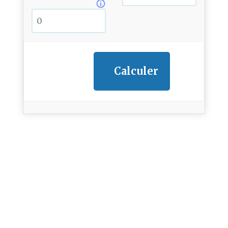
Calculer
Résultat
Détails
RÉSULTAT
Télécharger mes informations