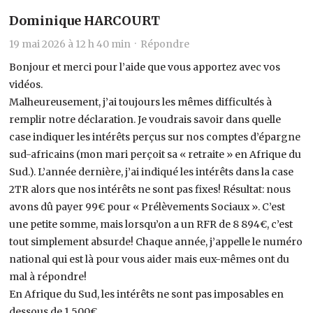
Dominique HARCOURT
19 mai 2026 à 12 h 40 min ·
Répondre
Bonjour et merci pour l’aide que vous apportez avec vos
vidéos.
Malheureusement, j’ai toujours les mêmes difficultés à
remplir notre déclaration. Je voudrais savoir dans quelle
case indiquer les intérêts perçus sur nos comptes d’épargne
sud-africains (mon mari perçoit sa « retraite » en Afrique du
Sud.). L’année dernière, j’ai indiqué les intérêts dans la case
2TR alors que nos intérêts ne sont pas fixes! Résultat: nous
avons dû payer 99€ pour « Prélèvements Sociaux ». C’est
une petite somme, mais lorsqu’on a un RFR de 8 894€, c’est
tout simplement absurde! Chaque année, j’appelle le numéro
national qui est là pour vous aider mais eux-mêmes ont du
mal à répondre!
En Afrique du Sud, les intérêts ne sont pas imposables en
dessous de 1 500€.