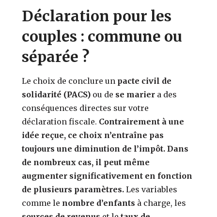
Déclaration pour les
couples : commune ou
séparée ?
Le choix de conclure un
pacte civil de
solidarité (PACS)
ou de
se marier
a des
conséquences directes sur votre
déclaration fiscale.
Contrairement à une
idée reçue, ce choix n’entraîne pas
toujours une diminution de l’impôt.
Dans
de nombreux cas, il peut même
augmenter significativement en fonction
de plusieurs paramètres.
Les variables
comme le
nombre d’enfants
à charge, les
sources de revenus
et le
taux de