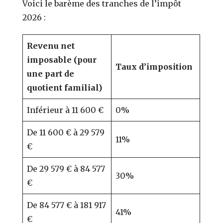
Voici le barème des tranches de l’impôt
2026 :
Revenu net
imposable
(pour
Taux d’imposition
une part de
quotient familial)
Inférieur à 11 600 €
0%
De 11 600 € à 29 579
11%
€
De 29 579 € à 84 577
30%
€
De 84 577 € à 181 917
41%
€