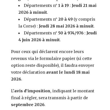
Départements n°
1 à 19
:
Jeudi 21 mai
2026 à minuit
.
Départements n°
20 à 49
(y compris
la Corse) :
Jeudi 28 mai 2026 à minuit
.
Départements n°
50 à 974/976
:
Jeudi
4 juin 2026 à minuit
.
Pour ceux qui déclarent encore leurs
revenus via le formulaire papier (si cette
option reste disponible), il faudra envoyer
votre déclaration
avant le lundi 18 mai
2026
.
L’
avis d’imposition
, indiquant le montant
final à régler, sera transmis à partir de
septembre 2026
.