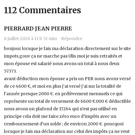
112 Commentaires
PIERRARD JEAN PIERRE
8 juillet 2026 à 11 h 51 min ·
Répondre
bonjour lorsque je fais ma déclaration directement sur le site
impots.gouv ça ne marche pas Ulis moi je suis retraités et
mon épouse est salarié nous avons un total à nous deux
57373.
avant déduction mon épouse a pris un PER nous avons versé
de ce 4600 €, et moi en plus j’ai versé j’ai sur la totalité de
l’année presque 2000 €. en prélèvement mensuels ce qui
représente un total de versement de 6600 €.000 € déductible
nous avons un plafond de 17264 qui n’est pas utilisé en
principe cela doit me faire zéro euro d’impôts avec un
remboursement d’un solde ; de environ 2000 €. pourquoi
lorsque je fais ma déclaration sur celui des impôts ça ne veut