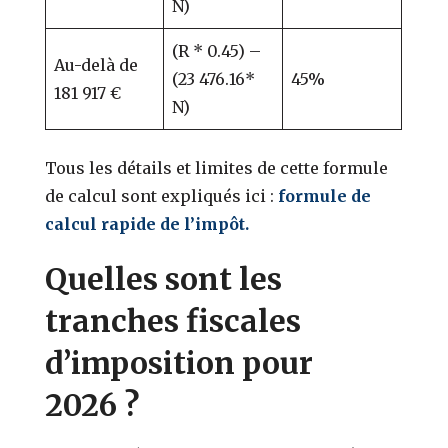
N)
(R * 0.45) –
Au-delà de
(23 476.16*
45%
181 917 €
N)
Tous les détails et limites de cette formule
de calcul sont expliqués ici :
formule de
calcul rapide de l’impôt.
Quelles sont les
tranches fiscales
d’imposition pour
2026 ?