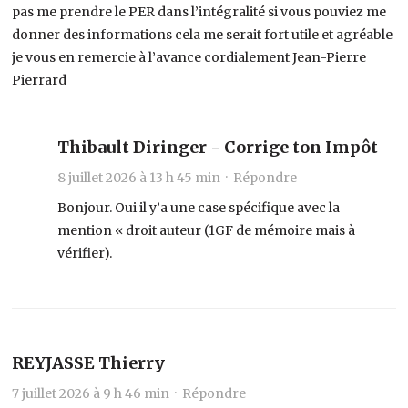
pas me prendre le PER dans l’intégralité si vous pouviez me
donner des informations cela me serait fort utile et agréable
je vous en remercie à l’avance cordialement Jean-Pierre
Pierrard
Thibault Diringer - Corrige ton Impôt
8 juillet 2026 à 13 h 45 min ·
Répondre
Bonjour. Oui il y’a une case spécifique avec la
mention « droit auteur (1GF de mémoire mais à
vérifier).
REYJASSE Thierry
7 juillet 2026 à 9 h 46 min ·
Répondre