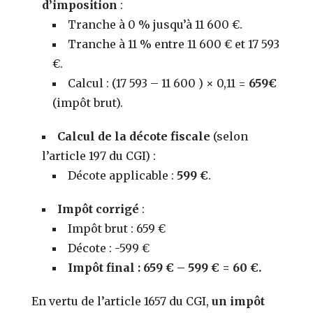
d’imposition
:
Tranche à 0 % jusqu’à 11 600 €.
Tranche à 11 % entre 11 600 € et 17 593
€.
Calcul : (17 593 – 11 600 ) × 0,11 =
659€
(impôt brut).
Calcul de la décote fiscale
(selon
l’article 197 du CGI) :
Décote applicable :
599 €
.
Impôt corrigé
:
Impôt brut : 659 €
Décote : -599 €
Impôt final : 659 € – 599 € = 60 €.
En vertu de l’article 1657 du CGI,
un impôt