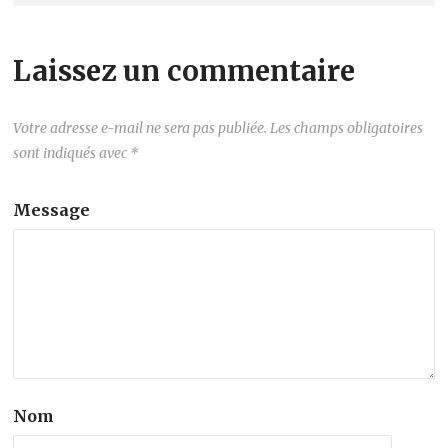
Laissez un commentaire
Votre adresse e-mail ne sera pas publiée.
Les champs obligatoires
sont indiqués avec
*
Message
Nom