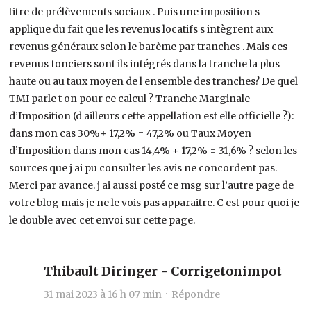
titre de prélèvements sociaux . Puis une imposition s
applique du fait que les revenus locatifs s intègrent aux
revenus généraux selon le barème par tranches . Mais ces
revenus fonciers sont ils intégrés dans la tranche la plus
haute ou au taux moyen de l ensemble des tranches? De quel
TMI parle t on pour ce calcul ? Tranche Marginale
d’Imposition (d ailleurs cette appellation est elle officielle ?):
dans mon cas 30%+ 17,2% = 47,2% ou Taux Moyen
d’Imposition dans mon cas 14,4% + 17,2% = 31,6% ? selon les
sources que j ai pu consulter les avis ne concordent pas.
Merci par avance. j ai aussi posté ce msg sur l’autre page de
votre blog mais je ne le vois pas apparaitre. C est pour quoi je
le double avec cet envoi sur cette page.
Thibault Diringer - Corrigetonimpot
31 mai 2023 à 16 h 07 min ·
Répondre