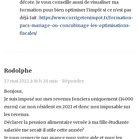
décote. Je vous conseille aussi de visualiser ma
formation pour bien optimiser l’impôt si ce n’est pas
déjà fait :
https://www.corrigetonimpot.fr/formation-
pacs-mariage-ou-concubinage-les-optimisations-
fiscales/
Rodolphe
27 mai 2022 à 16 h 28 min ·
Répondre
Bonjour,
Je suis imposé sur mes revenus fonciers uniquement (14000
euros) car non résident en 2021 et donc non imposable sur
les revenus.
Déclarer la pension alimentaire versée à ma fille étudiante
salariée me serait-il utile cette année?
Je vous remercie par avance pour votre aide et pour les