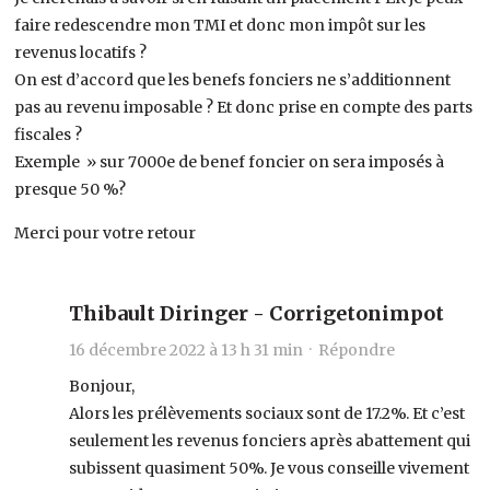
faire redescendre mon TMI et donc mon impôt sur les
revenus locatifs ?
On est d’accord que les benefs fonciers ne s’additionnent
pas au revenu imposable ? Et donc prise en compte des parts
fiscales ?
Exemple » sur 7000e de benef foncier on sera imposés à
presque 50 %?
Merci pour votre retour
Thibault Diringer - Corrigetonimpot
16 décembre 2022 à 13 h 31 min ·
Répondre
Bonjour,
Alors les prélèvements sociaux sont de 17.2%. Et c’est
seulement les revenus fonciers après abattement qui
subissent quasiment 50%. Je vous conseille vivement