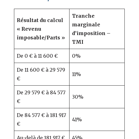
Tranche
Résultat du calcul
marginale
« Revenu
d’imposition –
imposable/Parts »
TMI
De 0 € à 11 600 €
0%
De 11 600 € à 29 579
11%
€
De 29 579 € à 84 577
30%
€
De 84 577 € à 181 917
41%
€
Au-delà de 181 917 €
45%