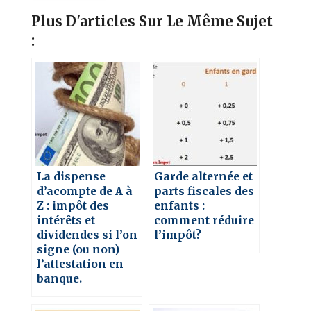
Plus D'articles Sur Le Même Sujet
:
La dispense
Garde alternée et
d’acompte de A à
parts fiscales des
Z : impôt des
enfants :
intérêts et
comment réduire
dividendes si l’on
l’impôt?
signe (ou non)
l’attestation en
banque.