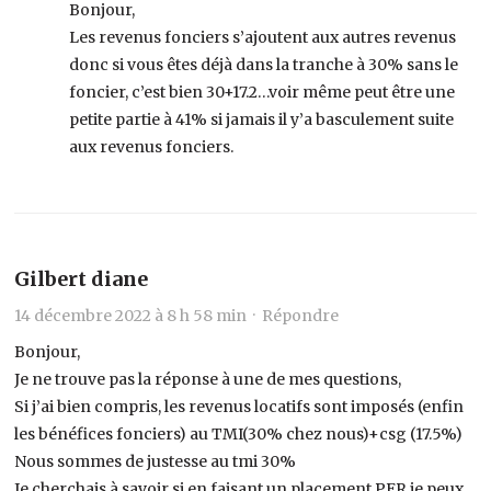
Bonjour,
Les revenus fonciers s’ajoutent aux autres revenus
donc si vous êtes déjà dans la tranche à 30% sans le
foncier, c’est bien 30+17.2…voir même peut être une
petite partie à 41% si jamais il y’a basculement suite
aux revenus fonciers.
Gilbert diane
14 décembre 2022 à 8 h 58 min ·
Répondre
Bonjour,
Je ne trouve pas la réponse à une de mes questions,
Si j’ai bien compris, les revenus locatifs sont imposés (enfin
les bénéfices fonciers) au TMI(30% chez nous)+csg (17.5%)
Nous sommes de justesse au tmi 30%
Je cherchais à savoir si en faisant un placement PER je peux