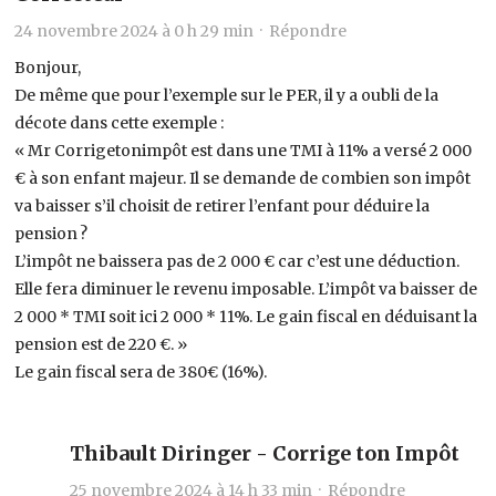
24 novembre 2024 à 0 h 29 min ·
Répondre
Bonjour,
De même que pour l’exemple sur le PER, il y a oubli de la
décote dans cette exemple :
« Mr Corrigetonimpôt est dans une TMI à 11% a versé 2 000
€ à son enfant majeur. Il se demande de combien son impôt
va baisser s’il choisit de retirer l’enfant pour déduire la
pension ?
L’impôt ne baissera pas de 2 000 € car c’est une déduction.
Elle fera diminuer le revenu imposable. L’impôt va baisser de
2 000 * TMI soit ici 2 000 * 11%. Le gain fiscal en déduisant la
pension est de 220 €. »
Le gain fiscal sera de 380€ (16%).
Thibault Diringer - Corrige ton Impôt
25 novembre 2024 à 14 h 33 min ·
Répondre