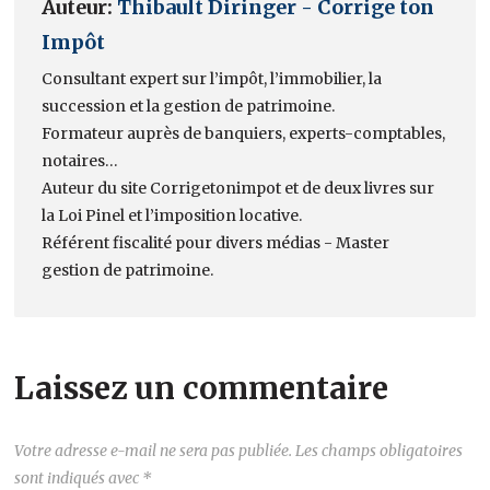
Auteur:
Thibault Diringer - Corrige ton
Impôt
Consultant expert sur l’impôt, l’immobilier, la
succession et la gestion de patrimoine.
Formateur auprès de banquiers, experts-comptables,
notaires…
Auteur du site Corrigetonimpot et de deux livres sur
la Loi Pinel et l’imposition locative.
Référent fiscalité pour divers médias - Master
gestion de patrimoine.
Laissez un commentaire
Votre adresse e-mail ne sera pas publiée.
Les champs obligatoires
sont indiqués avec
*