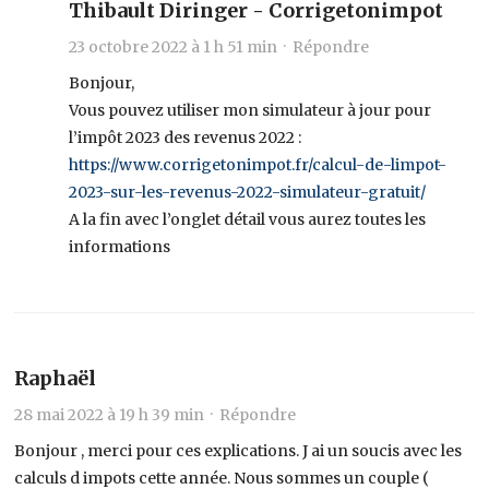
Thibault Diringer - Corrigetonimpot
23 octobre 2022 à 1 h 51 min ·
Répondre
Bonjour,
Vous pouvez utiliser mon simulateur à jour pour
l’impôt 2023 des revenus 2022 :
https://www.corrigetonimpot.fr/calcul-de-limpot-
2023-sur-les-revenus-2022-simulateur-gratuit/
A la fin avec l’onglet détail vous aurez toutes les
informations
Raphaël
28 mai 2022 à 19 h 39 min ·
Répondre
Bonjour , merci pour ces explications. J ai un soucis avec les
calculs d impots cette année. Nous sommes un couple (