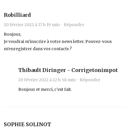
Robilliard
20 février 2022 à 17 h 19 min ·
Répondre
Bonjour,
Je voudrai m’inscrire à votre news letter. Pouvez-vous
m’enregistrer dans vos contacts ?
Thibault Diringer - Corrigetonimpot
20 février 2022 à 22 h 58 min ·
Répondre
Bonjour et merci, c’est fait.
SOPHIE SOLINOT