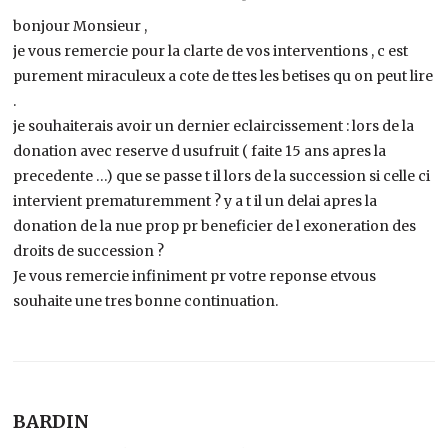
bonjour Monsieur ,
je vous remercie pour la clarte de vos interventions , c est
purement miraculeux a cote de ttes les betises qu on peut lire
.
je souhaiterais avoir un dernier eclaircissement : lors de la
donation avec reserve d usufruit ( faite 15 ans apres la
precedente …) que se passe t il lors de la succession si celle ci
intervient prematuremment ? y a t il un delai apres la
donation de la nue prop pr beneficier de l exoneration des
droits de succession ?
Je vous remercie infiniment pr votre reponse etvous
souhaite une tres bonne continuation.
BARDIN