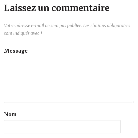
Laissez un commentaire
Votre adresse e-mail ne sera pas publiée.
Les champs obligatoires
sont indiqués avec
*
Message
Nom