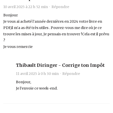
10 avril 2025 à 22 h 52 min ·
Répondre
Bonjour
Je vous ai acheté l’année dernières en 2024 votre livre en
PDF,il m’a as été très utiles . Pouvez-vous me dire où je ce
trouve les mises à jour, Je pensais en trouver !Cela est il prévu
?
Je vous remercie
Thibault Diringer - Corrige ton Impôt
11 avril 2025 à 0 h 30 min ·
Répondre
Bonjour,
Je l’envoie ce week-end.