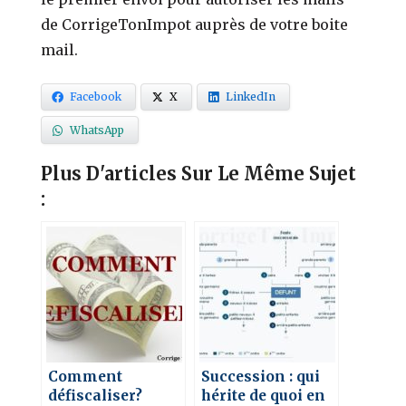
de CorrigeTonImpot auprès de votre boite
mail.
Facebook
X
LinkedIn
WhatsApp
Plus D'articles Sur Le Même Sujet
:
Comment
Succession : qui
défiscaliser?
hérite de quoi en