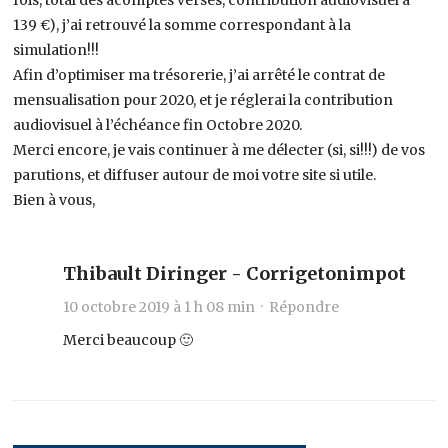
139 €), j’ai retrouvé la somme correspondant à la
simulation!!!
Afin d’optimiser ma trésorerie, j’ai arrêté le contrat de
mensualisation pour 2020, et je réglerai la contribution
audiovisuel à l’échéance fin Octobre 2020.
Merci encore, je vais continuer à me délecter (si, si!!!) de vos
parutions, et diffuser autour de moi votre site si utile.
Bien à vous,
Thibault Diringer - Corrigetonimpot
10 octobre 2019 à 1 h 08 min ·
Répondre
Merci beaucoup 🙂