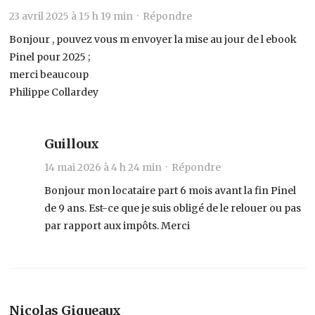
23 avril 2025 à 15 h 19 min ·
Répondre
Bonjour , pouvez vous m envoyer la mise au jour de l ebook
Pinel pour 2025 ;
merci beaucoup
Philippe Collardey
Guilloux
14 mai 2026 à 4 h 24 min ·
Répondre
Bonjour mon locataire part 6 mois avant la fin Pinel
de 9 ans. Est-ce que je suis obligé de le relouer ou pas
par rapport aux impôts. Merci
Nicolas Giqueaux