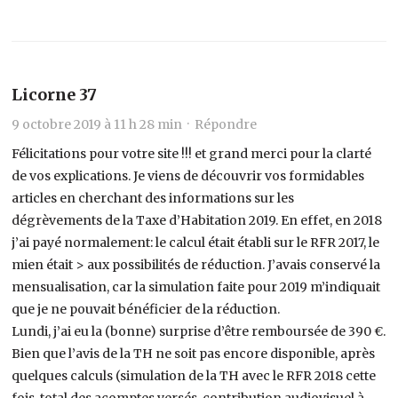
Licorne 37
9 octobre 2019 à 11 h 28 min ·
Répondre
Félicitations pour votre site !!! et grand merci pour la clarté
de vos explications. Je viens de découvrir vos formidables
articles en cherchant des informations sur les
dégrèvements de la Taxe d’Habitation 2019. En effet, en 2018
j’ai payé normalement: le calcul était établi sur le RFR 2017, le
mien était > aux possibilités de réduction. J’avais conservé la
mensualisation, car la simulation faite pour 2019 m’indiquait
que je ne pouvait bénéficier de la réduction.
Lundi, j’ai eu la (bonne) surprise d’être remboursée de 390 €.
Bien que l’avis de la TH ne soit pas encore disponible, après
quelques calculs (simulation de la TH avec le RFR 2018 cette
fois, total des acomptes versés, contribution audiovisuel à