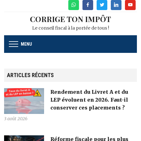
WhatsApp
Facebook
Twitter
Linkedin
Youtu
CORRIGE TON IMPÔT
Le conseil fiscal à la portée de tous !
MENU
ARTICLES RÉCENTS
Rendement du Livret A et du
LEP évoluent en 2026. Faut-il
conserver ces placements ?
3 août 2026
Réforme fiscale pour les plus