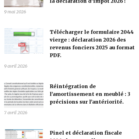
la déclaration d’impôt 2026 !
9 mai 2026
Télécharger le formulaire 2044
vierge : déclaration 2026 des
revenus fonciers 2025 au format
PDF.
9 avril 2026
Réintégration de
l’amortissement en meublé : 3
précisions sur l’antériorité.
7 avril 2026
Pinel et déclaration fiscale