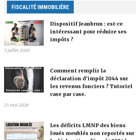
FISCALITÉ IMMOBILIÈRE
Dispositif Jeanbrun : est-ce
intéressant pour réduire ses
impôts ?
5 juillet 2026
Comment remplir la
déclaration d’impôt 2044 sur
les revenus fonciers ? Tutoriel
case par case.
25 mai 2026
Les déficits LMNP des biens
loués meublés non reportés sur