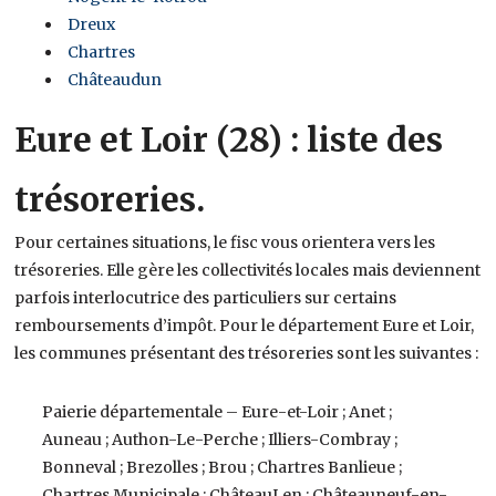
Dreux
Chartres
Châteaudun
Eure et Loir (28) : liste des
trésoreries.
Pour certaines situations, le fisc vous orientera vers les
trésoreries. Elle gère les collectivités locales mais deviennent
parfois interlocutrice des particuliers sur certains
remboursements d’impôt. Pour le département Eure et Loir,
les communes présentant des trésoreries sont les suivantes :
Paierie départementale – Eure-et-Loir ; Anet ;
Auneau ; Authon-Le-Perche ; Illiers-Combray ;
Bonneval ; Brezolles ; Brou ; Chartres Banlieue ;
Chartres Municipale ; ChâteauLen ; Châteauneuf-en-