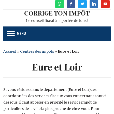
WhatsApp
Facebook
Twitter
Linkedin
Youtu
CORRIGE TON IMPÔT
Le conseil fiscal à la portée de tous !
MENU
Accueil
»
Centres des impôts
»
Eure et Loir
Eure et Loir
Si vous résidez dans le département (Eure et Loir),les
coordonnées des services fiscaux vous concernant sont ci-
dessous. Il faut appeler en priorité le service impôt de
particuliers de la ville la plus proche de chez vous. Pour