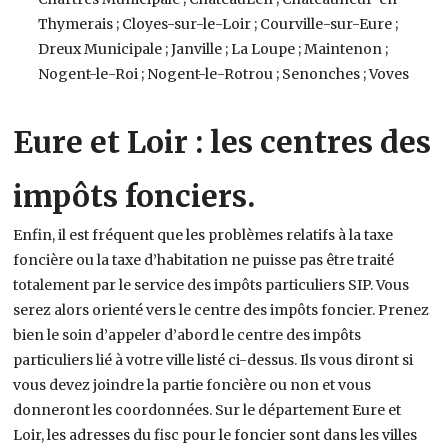
Thymerais ; Cloyes-sur-le-Loir ; Courville-sur-Eure ;
Dreux Municipale ; Janville ; La Loupe ; Maintenon ;
Nogent-le-Roi ; Nogent-le-Rotrou ; Senonches ; Voves
Eure et Loir : les centres des
impôts fonciers.
Enfin, il est fréquent que les problèmes relatifs à la taxe
foncière ou la taxe d’habitation ne puisse pas être traité
totalement par le service des impôts particuliers SIP. Vous
serez alors orienté vers le centre des impôts foncier. Prenez
bien le soin d’appeler d’abord le centre des impôts
particuliers lié à votre ville listé ci-dessus. Ils vous diront si
vous devez joindre la partie foncière ou non et vous
donneront les coordonnées. Sur le département Eure et
Loir, les adresses du fisc pour le foncier sont dans les villes