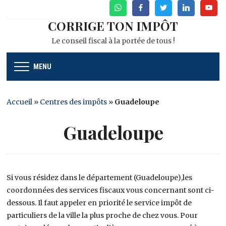
WhatsApp
Facebook
Twitter
Linkedin
Youtu
CORRIGE TON IMPÔT
Le conseil fiscal à la portée de tous !
MENU
Accueil
»
Centres des impôts
»
Guadeloupe
Guadeloupe
Si vous résidez dans le département (Guadeloupe),les
coordonnées des services fiscaux vous concernant sont ci-
dessous. Il faut appeler en priorité le service impôt de
particuliers de la ville la plus proche de chez vous. Pour