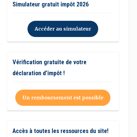
Simulateur gratuit impôt 2026
Accéder au simulateur
Vérification gratuite de votre
déclaration d’impôt !
Un remboursement est possible
Accès à toutes les ressources du site!