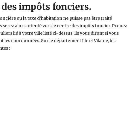
s des impôts fonciers.
foncière ou la taxe d’habitation ne puisse pas être traité
us serez alors orienté vers le centre des impôts foncier. Prenez
iers lié à votre ville listé ci-dessus. Ils vous diront si vous
 les coordonnées. Sur le département Ille et Vilaine, les
ntes :