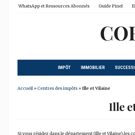
WhatsApp et Ressources Abonnés
Guide Pinel
E
CO
IMPÔT
IMMOBILIER
SUCCESS
Accueil
»
Centres des impôts
»
Ille et Vilaine
Ille e
Si vous résidez dans le département (Ille et Vilaine),les