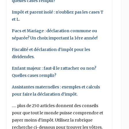
quelles cases remplir?
Impôt et parent isolé : n’oubliez pas les cases T
et L.
Pacs et Mariage : déclaration commune ou
séparée? Un choix important la 1ére année!
Fiscalité et déclaration d’impôt pour les
dividendes.
Enfant majeur : faut-il le rattacher ou non?
Quelles cases remplir?
Assistantes maternelles : exemples et calculs
pour faire la déclaration d’impôt.
…. plus de 250 articles donnent des conseils
pour que tout le monde puisse comprendre et
payer moins d’impôt. Utilisez la rubrique
recherche ci-dessous pour trouver les vôtres.