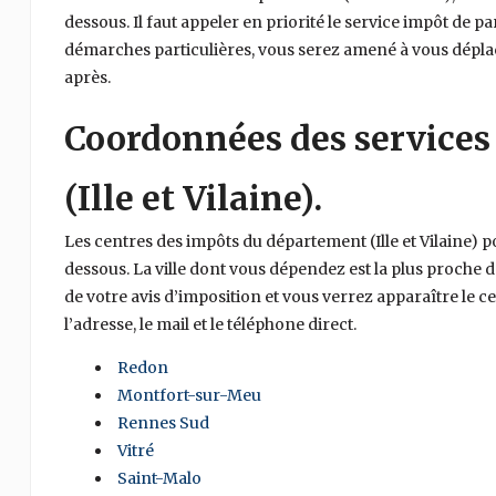
dessous. Il faut appeler en priorité le service impôt de pa
démarches particulières, vous serez amené à vous déplace
après.
Coordonnées des services
(Ille et Vilaine).
Les centres des impôts du département (Ille et Vilaine) p
dessous. La ville dont vous dépendez est la plus proche 
de votre avis d’imposition et vous verrez apparaître le
l’adresse, le mail et le téléphone direct.
Redon
Montfort-sur-Meu
Rennes Sud
Vitré
Saint-Malo