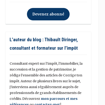
Devenez abonné
L’auteur du blog : Thibault Diringer,
consultant et formateur sur l’impôt
Consultant expert sur l’impôt, l’immobilier, la
succession et la gestion de patrimoine, je
rédige l’ensemble des articles de Corrige ton
impôt. Auteur de plusieurs livres sur le sujet,
j’interviens aussi régulièrement auprès de
professionnels de grands établissements de
crédits. Découvrez
mon parcours et mes
références
ou
contactez-moi
!