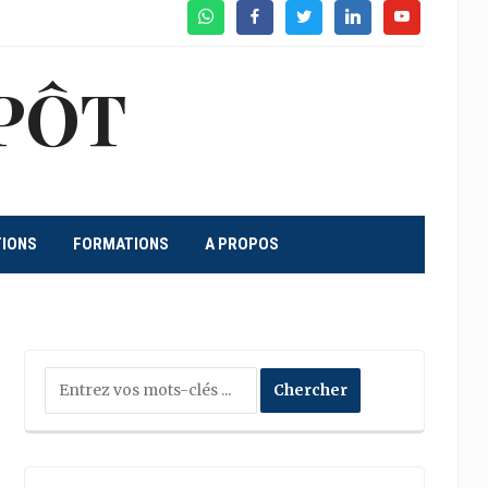
WhatsApp
Facebook
Twitter
Linkedin
Youtube
PÔT
TIONS
FORMATIONS
A PROPOS