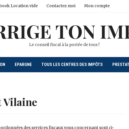
book Location vide
Contactez moi
Mon compte
RRIGE TON IM
Le conseil fiscal à la portée de tous !
ION
EPARGNE
TOUS LES CENTRES DES IMPÔTS
PRESTA
t Vilaine
 coordonnées des services fiscaux vous concernant sont ci-