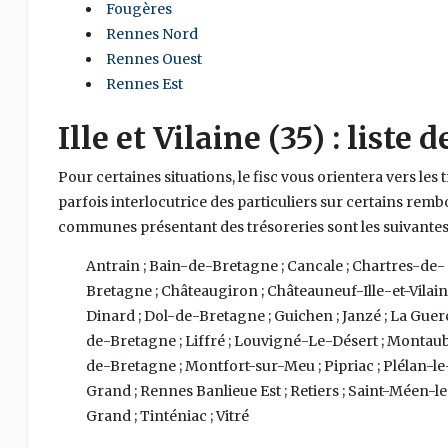
Fougères
Rennes Nord
Rennes Ouest
Rennes Est
Ille et Vilaine (35) : liste 
Pour certaines situations, le fisc vous orientera vers les 
parfois interlocutrice des particuliers sur certains remb
communes présentant des trésoreries sont les suivantes 
Antrain ; Bain-de-Bretagne ; Cancale ; Chartres-de-
Bretagne ; Châteaugiron ; Châteauneuf-Ille-et-Vilain
Dinard ; Dol-de-Bretagne ; Guichen ; Janzé ; La Gue
de-Bretagne ; Liffré ; Louvigné-Le-Désert ; Montau
de-Bretagne ; Montfort-sur-Meu ; Pipriac ; Plélan-le
Grand ; Rennes Banlieue Est ; Retiers ; Saint-Méen-l
Grand ; Tinténiac ; Vitré