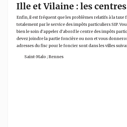
Ille et Vilaine : les centre
Enfin, il est fréquent que les problèmes relatifs à la taxe 
totalement par le service des impôts particuliers SIP. Vo
bien le soin d’appeler d’abord le centre des impôts particul
devez joindre la partie foncière ou non et vous donneront
adresses du fisc pour le foncier sont dans les villes suiva
Saint-Malo ; Rennes