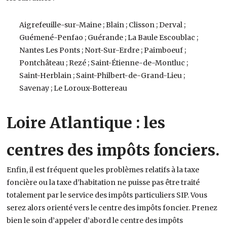
Aigrefeuille-sur-Maine ; Blain ; Clisson ; Derval ;
Guémené-Penfao ; Guérande ; La Baule Escoublac ;
Nantes Les Ponts ; Nort-Sur-Erdre ; Paimboeuf ;
Pontchâteau ; Rezé ; Saint-Étienne-de-Montluc ;
Saint-Herblain ; Saint-Philbert-de-Grand-Lieu ;
Savenay ; Le Loroux-Bottereau
Loire Atlantique : les
centres des impôts fonciers.
Enfin, il est fréquent que les problèmes relatifs à la taxe
foncière ou la taxe d’habitation ne puisse pas être traité
totalement par le service des impôts particuliers SIP. Vous
serez alors orienté vers le centre des impôts foncier. Prenez
bien le soin d’appeler d’abord le centre des impôts