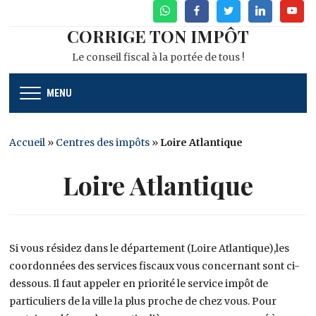
WhatsApp
Facebook
Twitter
Linkedin
Youtu
CORRIGE TON IMPÔT
Le conseil fiscal à la portée de tous !
MENU
Accueil
»
Centres des impôts
»
Loire Atlantique
Loire Atlantique
Si vous résidez dans le département (Loire Atlantique),les
coordonnées des services fiscaux vous concernant sont ci-
dessous. Il faut appeler en priorité le service impôt de
particuliers de la ville la plus proche de chez vous. Pour