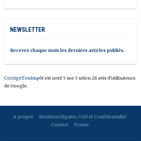
NEWSLETTER
Recevez chaque mois les derniers articles publiés.
CorrigeTonImpôt
est noté 5 sur 5 selon 28 avis d'utilisateurs
de Google.
A propos
Mentions légales, CGU et Confidentialité
Contact
Presse