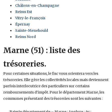
Châlons-en-Champagne
Reims Est
Vitry-le-François
Épernay
Sainte-Menehould
Reims Nord
Marne (51) : liste des
trésoreries.
Pour certaines situations, le fisc vous orientera vers les
trésoreries. Elle gère les collectivités locales mais deviennent
parfois interlocutrice des particuliers sur certains
remboursements d’impôt. Pour le département Marne, les
communes présentant des trésoreries sont les suivantes :
Paierie départementale – Marne ; Anglure ; Ay ;