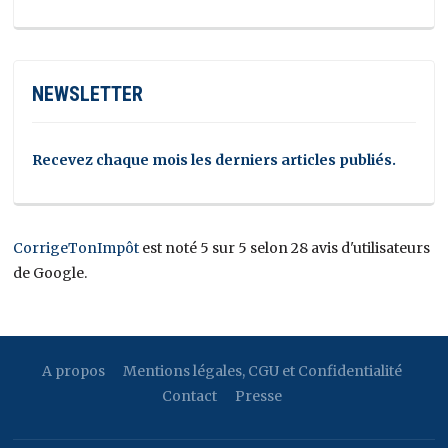
NEWSLETTER
Recevez chaque mois les derniers articles publiés.
CorrigeTonImpôt
est noté 5 sur 5 selon 28 avis d'utilisateurs
de Google.
A propos
Mentions légales, CGU et Confidentialité
Contact
Presse