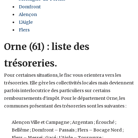
Domfront
Alençon
L’Aigle
Flers
Orne (61) : liste des
trésoreries.
Pour certaines situations, le fisc vous orientera vers les
trésoreries. Elle gère les collectivités locales mais deviennent
parfois interlocutrice des particuliers sur certains
remboursements d’impôt. Pour le département Orne, les
communes présentant des trésoreries sont les suivantes :
Alençon Ville et Campagne ; Argentan ; Écouché ;
Bellême ; Domfront – Passais ; Flers – Bocage Nord ;
Flers – Messei ; Gacé ; L’Aigle – Tourouvre ;