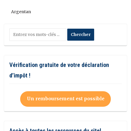
Argentan
Vérification gratuite de votre déclaration
d’impôt !
Un remboursement est possible
Accès à toutes les ressources du site!