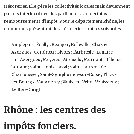
trésoreries. Elle gère les collectivités locales mais deviennent
parfois interlocutrice des particuliers sur certains
remboursements d’impôt. Pour le département Rhône, les
communes présentant des trésoreries sont les suivantes :
Amplepuis ; Écully ; Beaujeu ; Belleville ; Chazay-
Azergues ; Condrieu ; Givors ; L’Arbresle ; Lamure-
sur-Azergues ; Meyzieu ; Monsols ; Mornant ; Rillieux-
la-Pape ; Saint-Genis-Laval ; Saint-Laurent-de-
Chamousset ; Saint-Symphorien-sur-Coise ; Thizy-
les-Bourgs ; Vaugneray ; Vaulx-en-Velin ; Vénissieux ;
Le Bois-Oingt
Rhône : les centres des
impôts fonciers.