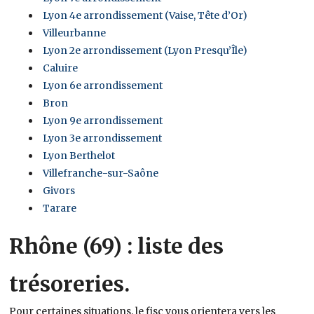
Lyon 4e arrondissement (Vaise, Tête d’Or)
Villeurbanne
Lyon 2e arrondissement (Lyon Presqu’Île)
Caluire
Lyon 6e arrondissement
Bron
Lyon 9e arrondissement
Lyon 3e arrondissement
Lyon Berthelot
Villefranche-sur-Saône
Givors
Tarare
Rhône (69) : liste des
trésoreries.
Pour certaines situations, le fisc vous orientera vers les