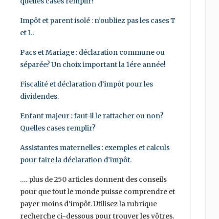
quelles cases remplir?
Impôt et parent isolé : n’oubliez pas les cases T
et L.
Pacs et Mariage : déclaration commune ou
séparée? Un choix important la 1ére année!
Fiscalité et déclaration d’impôt pour les
dividendes.
Enfant majeur : faut-il le rattacher ou non?
Quelles cases remplir?
Assistantes maternelles : exemples et calculs
pour faire la déclaration d’impôt.
…. plus de 250 articles donnent des conseils
pour que tout le monde puisse comprendre et
payer moins d’impôt. Utilisez la rubrique
recherche ci-dessous pour trouver les vôtres.