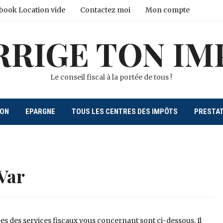
book Location vide
Contactez moi
Mon compte
RRIGE TON IM
Le conseil fiscal à la portée de tous !
ION
EPARGNE
TOUS LES CENTRES DES IMPÔTS
PRESTA
Var
es des services fiscaux vous concernant sont ci-dessous. Il