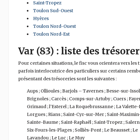
Saint-Tropez
Toulon Sud-Ouest
Hyères
Toulon Nord-Ouest
Toulon Nord-Est
Var (83) : liste des trésorer
Pour certaines situations, le fisc vous orientera vers les 
parfois interlocutrice des particuliers sur certains r
présentant des trésoreries sont les suivantes :
Aups ; Ollioules ; Barjols – Tavernes ; Besse-sur-Issol
Brignoles ; Carcès ; Comps-sur-Artuby ; Cuers ; Faye
Grimaud ; l’Esterel ; La Roquebrussanne ; La Valette-
Lorgues ; Rians ; Saint-Cyr-sur-Mer ; Saint-Maximin
Sainte-Baume ; Saint-Raphaël ; Saint-Tropez ; Salerne
Six-Fours-les-Plages ; Solliès-Pont ; Le Beausset ; Le
Lavandou ; Le Luc ; Le Muy