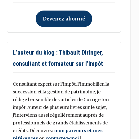
Devenez abonné
L’auteur du blog : Thibault Diringer,
consultant et formateur sur l’impôt
Consultant expert sur l’impôt, l’immobilier, la
succession et la gestion de patrimoine, je
rédige l’ensemble des articles de Corrige ton
impôt. Auteur de plusieurs livres sur le sujet,
j’interviens aussi régulièrement auprès de
professionnels de grands établissements de
crédits. Découvrez
mon parcours et mes
références
ou
contactez-moi
!