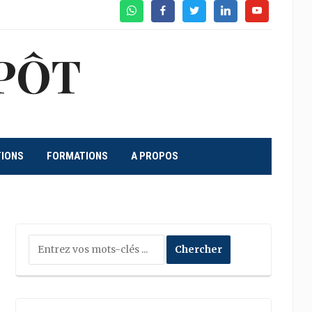
WhatsApp
Facebook
Twitter
Linkedin
Youtube
PÔT
TIONS
FORMATIONS
A PROPOS