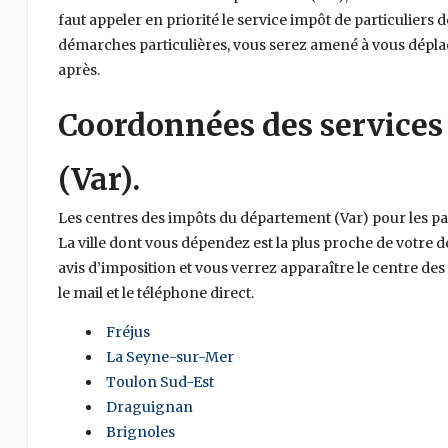
faut appeler en priorité le service impôt de particuliers d
démarches particulières, vous serez amené à vous déplace
après.
Coordonnées des services
(Var).
Les centres des impôts du département (Var) pour les pa
La ville dont vous dépendez est la plus proche de votre d
avis d’imposition et vous verrez apparaître le centre de
le mail et le téléphone direct.
Fréjus
La Seyne-sur-Mer
Toulon Sud-Est
Draguignan
Brignoles