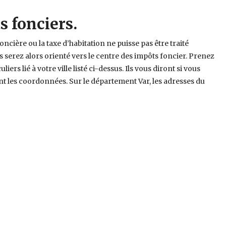
s fonciers.
foncière ou la taxe d’habitation ne puisse pas être traité
us serez alors orienté vers le centre des impôts foncier. Prenez
iers lié à votre ville listé ci-dessus. Ils vous diront si vous
nt les coordonnées. Sur le département Var, les adresses du