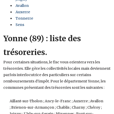
Avallon
Auxerre
Tonnerre
Sens
Yonne (89) : liste des
trésoreries.
Pour certaines situations, le fisc vous orientera vers les
trésoreries. Elle gère les collectivités locales mais deviennent
parfois interlocutrice des particuliers sur certains
remboursements d’impôt. Pour le département Yonne, les
communes présentant des trésoreries sont les suivantes :
Aillant-sur-Tholon ; Ancy-le-Franc ; Auxerre ; Avallon
; Brienon-sur-Armançon ; Chablis ; Charny ; Chéroy ;
Joigny ; L’Isle-sur-Serein ; Migennes ; Pont-sur-