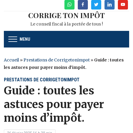
WhatsApp
Facebook
Twitter
Linkedin
Youtu
CORRIGE TON IMPÔT
Le conseil fiscal à la portée de tous !
MENU
Accueil
»
Prestations de Corrigetonimpot
»
Guide : toutes
les astuces pour payer moins d’impôt.
PRESTATIONS DE CORRIGETONIMPOT
Guide : toutes les
astuces pour payer
moins d’impôt.