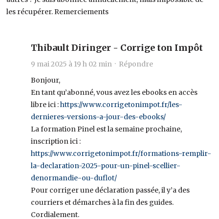
les récupérer. Remerciements
Thibault Diringer - Corrige ton Impôt
9 mai 2025 à 19 h 02 min ·
Répondre
Bonjour,
En tant qu’abonné, vous avez les ebooks en accès
libre ici :
https://www.corrigetonimpot.fr/les-
dernieres-versions-a-jour-des-ebooks/
La formation Pinel est la semaine prochaine,
inscription ici :
https://www.corrigetonimpot.fr/formations-remplir-
la-declaration-2025-pour-un-pinel-scellier-
denormandie-ou-duflot/
Pour corriger une déclaration passée, il y’a des
courriers et démarches à la fin des guides.
Cordialement.