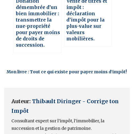
Donation
Vente de titres et
démembrée d’un
impôt :
bien immobilier :
déclaration
transmettre la
d’impôt pour la
nue-propriété
plus-value sur
pour payer moins
valeurs
de droits de
mobilières.
succession.
Mon livre : Tout ce qui existe pour payer moins d’impôt!
Auteur:
Thibault Diringer - Corrige ton
Impôt
Consultant expert sur l’impôt, l’immobilier, la
succession et la gestion de patrimoine.