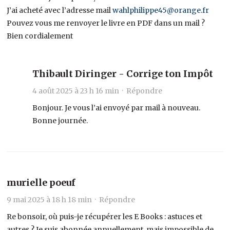
J’ai acheté avec l’adresse mail
wahlphilippe45@orange.fr
Pouvez vous me renvoyer le livre en PDF dans un mail ?
Bien cordialement
Thibault Diringer - Corrige ton Impôt
4 août 2025 à 23 h 16 min ·
Répondre
Bonjour. Je vous l’ai envoyé par mail à nouveau.
Bonne journée.
murielle poeuf
9 mai 2025 à 18 h 18 min ·
Répondre
Re bonsoir, où puis-je récupérer les E Books : astuces et
autres ? Je suis abonnée annuellement, mais impossible de