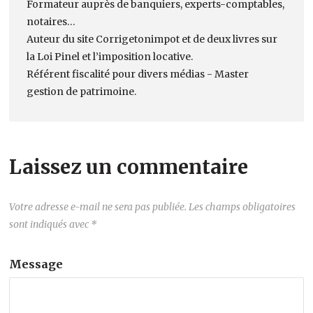
Formateur auprès de banquiers, experts-comptables,
notaires…
Auteur du site Corrigetonimpot et de deux livres sur
la Loi Pinel et l’imposition locative.
Référent fiscalité pour divers médias - Master
gestion de patrimoine.
Laissez un commentaire
Votre adresse e-mail ne sera pas publiée.
Les champs obligatoires
sont indiqués avec
*
Message