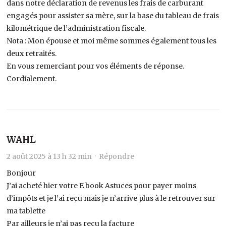
dans notre déclaration de revenus les frais de carburant
engagés pour assister sa mère, sur la base du tableau de frais
kilométrique de l’administration fiscale.
Nota : Mon épouse et moi même sommes également tous les
deux retraités.
En vous remerciant pour vos éléments de réponse.
Cordialement.
WAHL
2 août 2025 à 13 h 32 min ·
Répondre
Bonjour
J’ai acheté hier votre E book Astuces pour payer moins
d’impôts et je l’ai reçu mais je n’arrive plus à le retrouver sur
ma tablette
Par ailleurs je n’ai pas reçu la facture