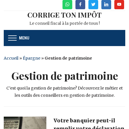
WhatsApp
Facebook
Twitter
Linkedin
Youtu
CORRIGE TON IMPÔT
Le conseil fiscal à la portée de tous !
MENU
Accueil
»
Épargne
»
Gestion de patrimoine
Gestion de patrimoine
C’est quoi la gestion de patrimoine? Découvrez le métier et
les outils des conseillers en gestion de patrimoine.
Votre banquier peut-il
remplir votre déclaration