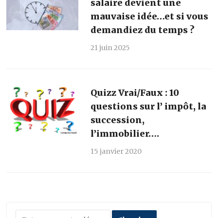
salaire devient une
mauvaise idée…et si vous
demandiez du temps ?
21 juin 2025
Quizz Vrai/Faux : 10
questions sur l’ impôt, la
succession,
l’immobilier….
15 janvier 2020