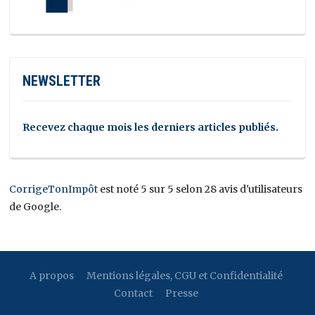
NEWSLETTER
Recevez chaque mois les derniers articles publiés.
CorrigeTonImpôt
est noté 5 sur 5 selon 28 avis d'utilisateurs
de Google.
A propos
Mentions légales, CGU et Confidentialité
Contact
Presse