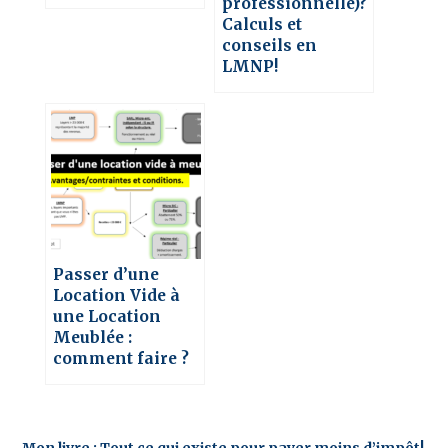
professionnelle)?
Calculs et
conseils en
LMNP!
Passer d’une
Location Vide à
une Location
Meublée :
comment faire ?
Mon livre : Tout ce qui existe pour payer moins d’impôt!