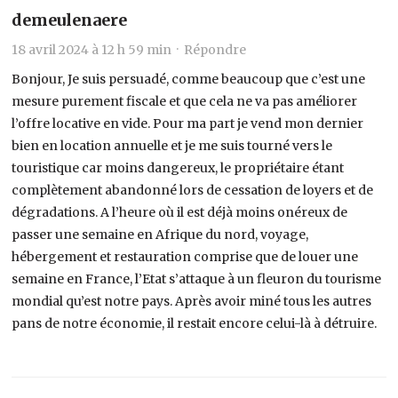
demeulenaere
18 avril 2024 à 12 h 59 min ·
Répondre
Bonjour, Je suis persuadé, comme beaucoup que c’est une
mesure purement fiscale et que cela ne va pas améliorer
l’offre locative en vide. Pour ma part je vend mon dernier
bien en location annuelle et je me suis tourné vers le
touristique car moins dangereux, le propriétaire étant
complètement abandonné lors de cessation de loyers et de
dégradations. A l’heure où il est déjà moins onéreux de
passer une semaine en Afrique du nord, voyage,
hébergement et restauration comprise que de louer une
semaine en France, l’Etat s’attaque à un fleuron du tourisme
mondial qu’est notre pays. Après avoir miné tous les autres
pans de notre économie, il restait encore celui-là à détruire.