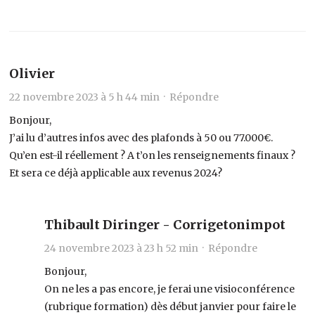
Olivier
22 novembre 2023 à 5 h 44 min ·
Répondre
Bonjour,
J’ai lu d’autres infos avec des plafonds à 50 ou 77.000€.
Qu’en est-il réellement ? A t’on les renseignements finaux ?
Et sera ce déjà applicable aux revenus 2024?
Thibault Diringer - Corrigetonimpot
24 novembre 2023 à 23 h 52 min ·
Répondre
Bonjour,
On ne les a pas encore, je ferai une visioconférence
(rubrique formation) dès début janvier pour faire le