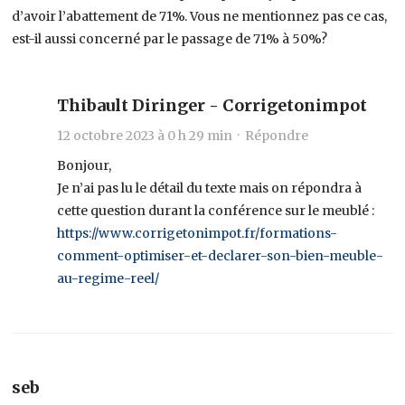
d’avoir l’abattement de 71%. Vous ne mentionnez pas ce cas,
est-il aussi concerné par le passage de 71% à 50%?
Thibault Diringer - Corrigetonimpot
12 octobre 2023 à 0 h 29 min ·
Répondre
Bonjour,
Je n’ai pas lu le détail du texte mais on répondra à
cette question durant la conférence sur le meublé :
https://www.corrigetonimpot.fr/formations-
comment-optimiser-et-declarer-son-bien-meuble-
au-regime-reel/
seb