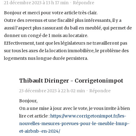
21 décembre 2023 à 13 h 17 min ·
Répondre
Bonjour et merci pour votre article très clair.
Outre des revenus et une fiscalité plus intéressants, il y a
aussi l’aspect plus rassurant du bail en meublé, qui permet de
donner un congé de 1 mois au locataire.
Effectivement, tant que les législateurs ne travailleront pas
sur tous les axes de la location immobilière, le problème des
logements nus longue durée persistera.
Thibault Diringer - Corrigetonimpot
23 décembre 2023 à 22 h 02 min ·
Répondre
Bonjour,
On a une mise à jour avec le vote, je vous invite à bien
lire cet article :
https://www.corrigetonimpot.fr/les-
nouvelles-mesures-prevues-pour-le-meuble-lmnp-
et-airbnb-en-2024/