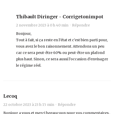
Thibault Diringer - Corrigetonimpot
2 novembre 2023 à 0 h 40 min ·
Répondre
Bonjour,
Tout à fait, si ça reste en l’état et c’est bien parti pour,
vous avez le bon raisonnement. Attendons un peu
car ce sera peut-être 60% ou peut-être un plafond
plus haut. Sinon, ce sera aussi l’occasion d’envisager
le régime réel.
Lecoq
22 octobre 2023 à 23 h 15 min ·
Répondre
Bonjour a vous et merci beeaucoup pour vos commentaires.,