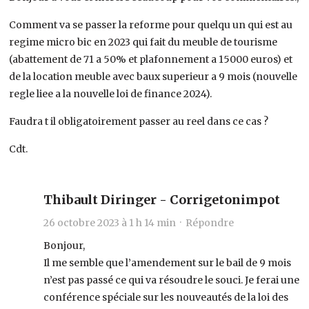
Comment va se passer la reforme pour quelqu un qui est au
regime micro bic en 2023 qui fait du meuble de tourisme
(abattement de 71 a 50% et plafonnement a 15000 euros) et
de la location meuble avec baux superieur a 9 mois (nouvelle
regle liee a la nouvelle loi de finance 2024).
Faudra t il obligatoirement passer au reel dans ce cas ?
Cdt.
Thibault Diringer - Corrigetonimpot
26 octobre 2023 à 1 h 14 min ·
Répondre
Bonjour,
Il me semble que l’amendement sur le bail de 9 mois
n’est pas passé ce qui va résoudre le souci. Je ferai une
conférence spéciale sur les nouveautés de la loi des