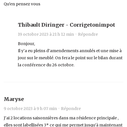
Qu’en pensez vous
Thibault Diringer - Corrigetonimpot
19 octobre 2023 à 21 h 12 min ·
Répondre
Bonjour,
Il y’a eu pleins d’amendements annulés et une mise à
jour sur le meublé. On fera le point sur le bilan durant
la conférence du 26 octobre.
Maryse
9 octobre 2023 à 9 h 07 min ·
Répondre
J’ai 2 locations saisonnières dans ma résidence principale ,
elles sont labellisées 3* ce qui me permet jusqu’à maintenant