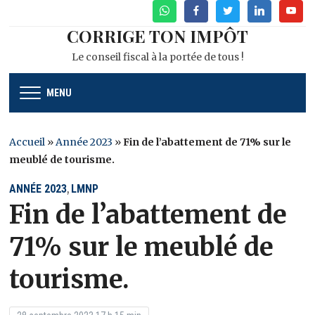
WhatsApp
Facebook
Twitter
Linkedin
Youtu
CORRIGE TON IMPÔT
Le conseil fiscal à la portée de tous !
MENU
Accueil
»
Année 2023
»
Fin de l’abattement de 71% sur le
meublé de tourisme.
ANNÉE 2023
LMNP
,
Fin de l’abattement de
71% sur le meublé de
tourisme.