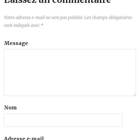
Votre adresse e-mail ne sera pas publiée.
Les champs obligatoires
sont indiqués avec
*
Message
Nom
Adresse e-mail