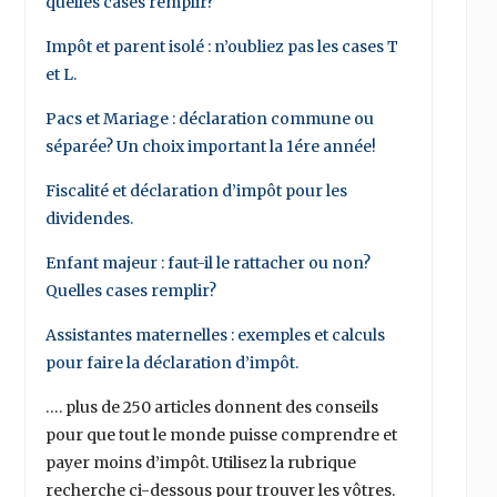
quelles cases remplir?
Impôt et parent isolé : n’oubliez pas les cases T
et L.
Pacs et Mariage : déclaration commune ou
séparée? Un choix important la 1ére année!
Fiscalité et déclaration d’impôt pour les
dividendes.
Enfant majeur : faut-il le rattacher ou non?
Quelles cases remplir?
Assistantes maternelles : exemples et calculs
pour faire la déclaration d’impôt.
…. plus de 250 articles donnent des conseils
pour que tout le monde puisse comprendre et
payer moins d’impôt. Utilisez la rubrique
recherche ci-dessous pour trouver les vôtres.