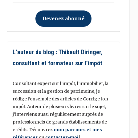
Devenez abonné
L’auteur du blog : Thibault Diringer,
consultant et formateur sur l’impôt
Consultant expert sur l’impôt, l’immobilier, la
succession et la gestion de patrimoine, je
rédige l’ensemble des articles de Corrige ton
impôt. Auteur de plusieurs livres sur le sujet,
j’interviens aussi régulièrement auprès de
professionnels de grands établissements de
crédits. Découvrez
mon parcours et mes
références
ou
contactez-moi
!