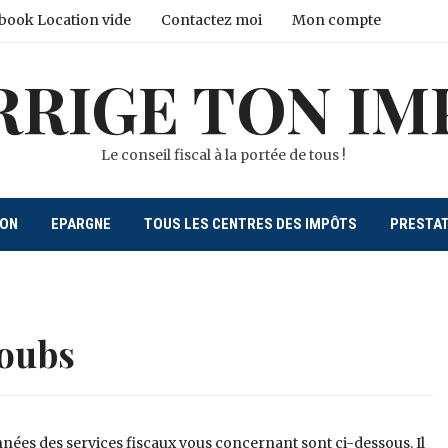
book Location vide
Contactez moi
Mon compte
RRIGE TON IM
Le conseil fiscal à la portée de tous !
ION
EPARGNE
TOUS LES CENTRES DES IMPÔTS
PRESTA
oubs
nées des services fiscaux vous concernant sont ci-dessous. Il