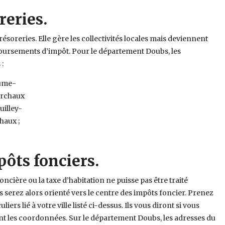
reries.
trésoreries. Elle gère les collectivités locales mais deviennent
mboursements d’impôt. Pour le département Doubs, les
:
aume-
Marchaux
uilley-
chaux ;
pôts fonciers.
foncière ou la taxe d’habitation ne puisse pas être traité
us serez alors orienté vers le centre des impôts foncier. Prenez
iers lié à votre ville listé ci-dessus. Ils vous diront si vous
nt les coordonnées. Sur le département Doubs, les adresses du