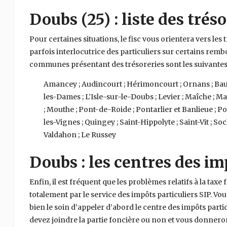
Doubs (25) : liste des tréso
Pour certaines situations, le fisc vous orientera vers les 
parfois interlocutrice des particuliers sur certains re
communes présentant des trésoreries sont les suivantes 
Amancey ; Audincourt ; Hérimoncourt ; Ornans ; B
les-Dames ; L’Isle-sur-le-Doubs ; Levier ; Maîche ; 
; Mouthe ; Pont-de-Roide ; Pontarlier et Banlieue ; Po
les-Vignes ; Quingey ; Saint-Hippolyte ; Saint-Vit ; So
Valdahon ; Le Russey
Doubs : les centres des im
Enfin, il est fréquent que les problèmes relatifs à la taxe 
totalement par le service des impôts particuliers SIP. Vo
bien le soin d’appeler d’abord le centre des impôts particul
devez joindre la partie foncière ou non et vous donnero