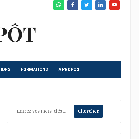
WhatsApp
Facebook
Twitter
Linkedin
Youtube
PÔT
TIONS
FORMATIONS
A PROPOS