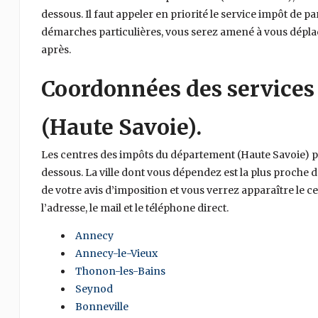
dessous. Il faut appeler en priorité le service impôt de pa
démarches particulières, vous serez amené à vous déplace
après.
Coordonnées des services
(Haute Savoie).
Les centres des impôts du département (Haute Savoie) po
dessous. La ville dont vous dépendez est la plus proche 
de votre avis d’imposition et vous verrez apparaître le
l’adresse, le mail et le téléphone direct.
Annecy
Annecy-le-Vieux
Thonon-les-Bains
Seynod
Bonneville