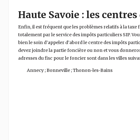
Haute Savoie : les centres
Enfin, il est fréquent que les problèmes relatifs à la taxe 
totalement par le service des impôts particuliers SIP. Vo
bien le soin d’appeler d’abord le centre des impôts particul
devez joindre la partie foncière ou non et vous donnero
adresses du fisc pour le foncier sont dans les villes suiva
Annecy ; Bonneville ; Thonon-les-Bains