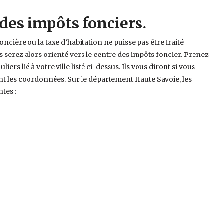
 des impôts fonciers.
foncière ou la taxe d’habitation ne puisse pas être traité
us serez alors orienté vers le centre des impôts foncier. Prenez
iers lié à votre ville listé ci-dessus. Ils vous diront si vous
nt les coordonnées. Sur le département Haute Savoie, les
ntes :