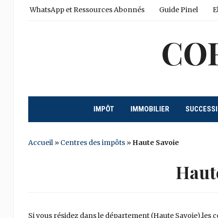
WhatsApp et Ressources Abonnés
Guide Pinel
E
CO
IMPÔT
IMMOBILIER
SUCCESS
Accueil
»
Centres des impôts
»
Haute Savoie
Haut
Si vous résidez dans le département (Haute Savoie),les 