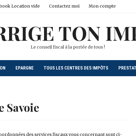
book Location vide
Contactez moi
Mon compte
RRIGE TON IM
Le conseil fiscal à la portée de tous !
ION
EPARGNE
TOUS LES CENTRES DES IMPÔTS
PRESTA
e Savoie
coordonnées des services fiscaux vous concernant sont ci-