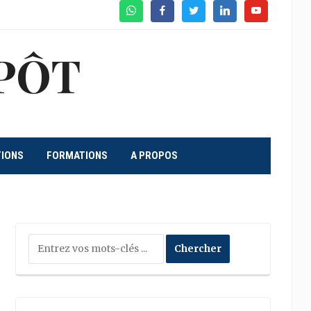
WhatsApp
Facebook
Twitter
Linkedin
Youtube
PÔT
TIONS
FORMATIONS
A PROPOS