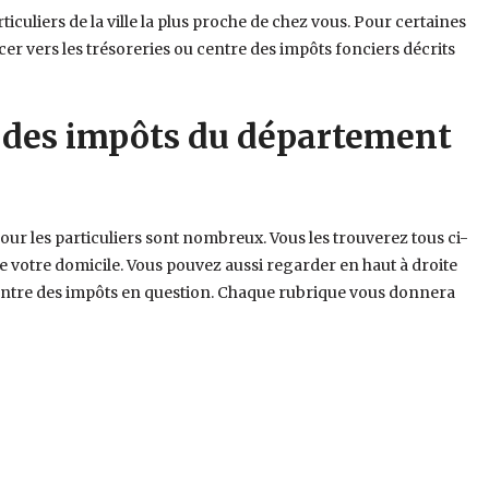
rticuliers de la ville la plus proche de chez vous. Pour certaines
r vers les trésoreries ou centre des impôts fonciers décrits
 des impôts du département
ur les particuliers sont nombreux. Vous les trouverez tous ci-
de votre domicile. Vous pouvez aussi regarder en haut à droite
 centre des impôts en question. Chaque rubrique vous donnera