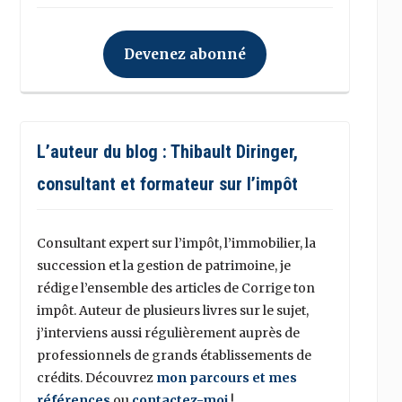
Devenez abonné
L’auteur du blog : Thibault Diringer,
consultant et formateur sur l’impôt
Consultant expert sur l’impôt, l’immobilier, la
succession et la gestion de patrimoine, je
rédige l’ensemble des articles de Corrige ton
impôt. Auteur de plusieurs livres sur le sujet,
j’interviens aussi régulièrement auprès de
professionnels de grands établissements de
crédits. Découvrez
mon parcours et mes
références
ou
contactez-moi
!