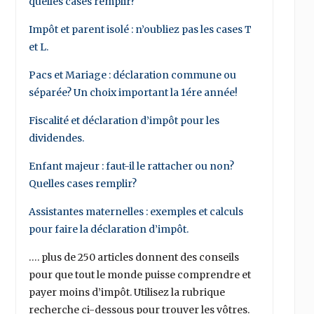
quelles cases remplir?
Impôt et parent isolé : n’oubliez pas les cases T
et L.
Pacs et Mariage : déclaration commune ou
séparée? Un choix important la 1ére année!
Fiscalité et déclaration d’impôt pour les
dividendes.
Enfant majeur : faut-il le rattacher ou non?
Quelles cases remplir?
Assistantes maternelles : exemples et calculs
pour faire la déclaration d’impôt.
…. plus de 250 articles donnent des conseils
pour que tout le monde puisse comprendre et
payer moins d’impôt. Utilisez la rubrique
recherche ci-dessous pour trouver les vôtres.