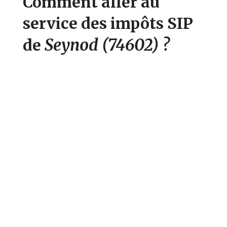
Comment aller au
service des impôts SIP
Seynod
(74602)
?
de