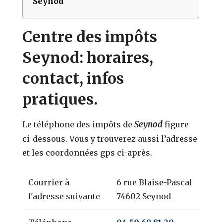
Seynod
Centre des impôts
Seynod: horaires,
contact, infos
pratiques.
Seynod
Le téléphone des impôts de
figure
ci-dessous. Vous y trouverez aussi l’adresse
et les coordonnées gps ci-après.
Courrier à
6 rue Blaise-Pascal
l'adresse suivante
74602 Seynod