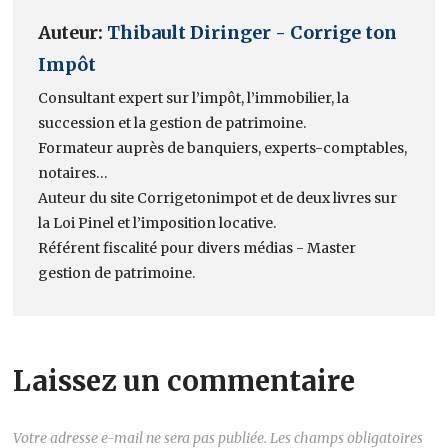
Auteur:
Thibault Diringer - Corrige ton
Impôt
Consultant expert sur l’impôt, l’immobilier, la
succession et la gestion de patrimoine.
Formateur auprès de banquiers, experts-comptables,
notaires…
Auteur du site Corrigetonimpot et de deux livres sur
la Loi Pinel et l’imposition locative.
Référent fiscalité pour divers médias - Master
gestion de patrimoine.
Laissez un commentaire
Votre adresse e-mail ne sera pas publiée.
Les champs obligatoires