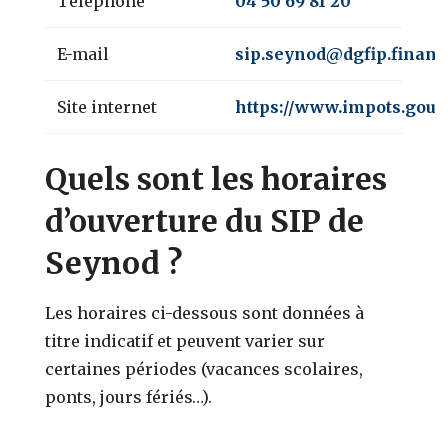
Téléphone
04 50 69 81 20
E-mail
sip.seynod@dgfip.finance
Site internet
https://www.impots.gouv.
Quels sont les horaires
d’ouverture du SIP de
Seynod ?
Les horaires ci-dessous sont données à
titre indicatif et peuvent varier sur
certaines périodes (vacances scolaires,
ponts, jours fériés…).