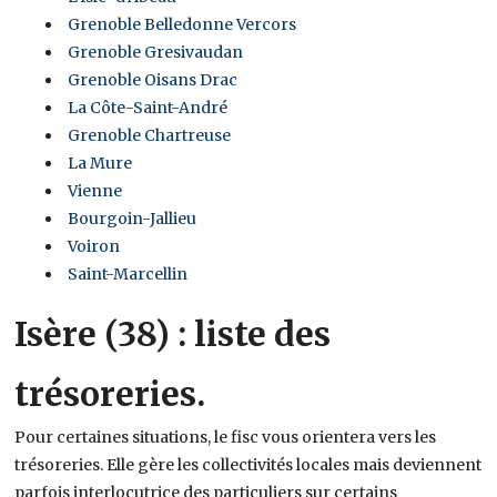
Grenoble Belledonne Vercors
Grenoble Gresivaudan
Grenoble Oisans Drac
La Côte-Saint-André
Grenoble Chartreuse
La Mure
Vienne
Bourgoin-Jallieu
Voiron
Saint-Marcellin
Isère (38) : liste des
trésoreries.
Pour certaines situations, le fisc vous orientera vers les
trésoreries. Elle gère les collectivités locales mais deviennent
parfois interlocutrice des particuliers sur certains