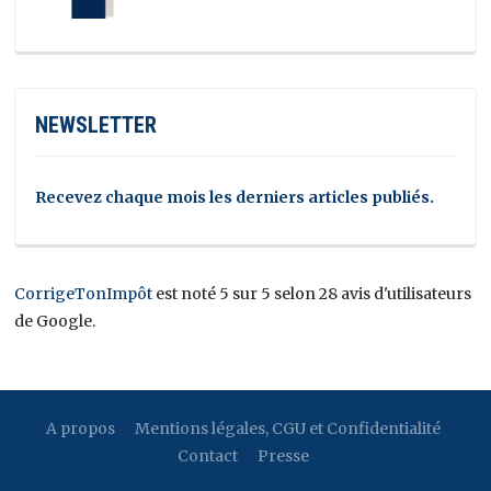
NEWSLETTER
Recevez chaque mois les derniers articles publiés.
CorrigeTonImpôt
est noté 5 sur 5 selon 28 avis d'utilisateurs
de Google.
A propos
Mentions légales, CGU et Confidentialité
Contact
Presse