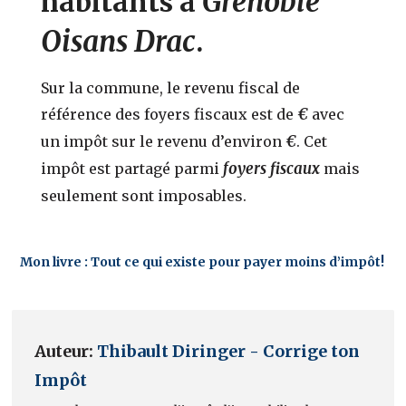
Grenoble
habitants à
Oisans Drac
.
Sur la commune, le revenu fiscal de
€
référence des foyers fiscaux est de
avec
€
un impôt sur le revenu d’environ
. Cet
foyers fiscaux
impôt est partagé parmi
mais
seulement
sont imposables.
Mon livre : Tout ce qui existe pour payer moins d’impôt!
Auteur:
Thibault Diringer - Corrige ton
Impôt