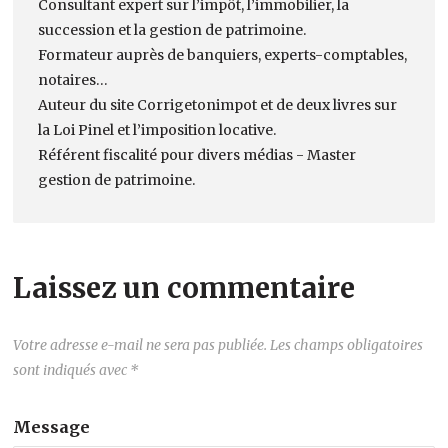
Consultant expert sur l’impôt, l’immobilier, la
succession et la gestion de patrimoine.
Formateur auprès de banquiers, experts-comptables,
notaires…
Auteur du site Corrigetonimpot et de deux livres sur
la Loi Pinel et l’imposition locative.
Référent fiscalité pour divers médias - Master
gestion de patrimoine.
Laissez un commentaire
Votre adresse e-mail ne sera pas publiée.
Les champs obligatoires
sont indiqués avec
*
Message