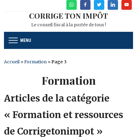
WhatsApp
Facebook
Twitter
Linkedin
Youtu
CORRIGE TON IMPÔT
Le conseil fiscal à la portée de tous !
MENU
Accueil
»
Formation
»
Page 3
Formation
Articles de la catégorie
« Formation et ressources
de Corrigetonimpot »