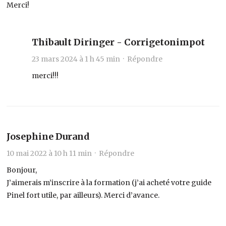
Merci!
Thibault Diringer - Corrigetonimpot
23 mars 2024 à 1 h 45 min ·
Répondre
merci!!!
Josephine Durand
10 mai 2022 à 10 h 11 min ·
Répondre
Bonjour,
J’aimerais m’inscrire à la formation (j’ai acheté votre guide
Pinel fort utile, par ailleurs). Merci d’avance.