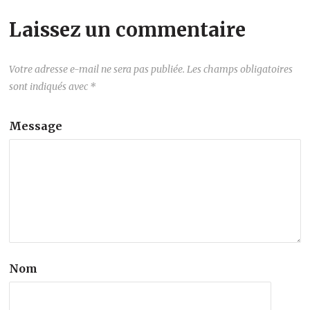
Laissez un commentaire
Votre adresse e-mail ne sera pas publiée.
Les champs obligatoires
sont indiqués avec
*
Message
Nom