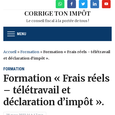
WhatsApp
Facebook
Twitter
Linkedin
Youtu
CORRIGE TON IMPÔT
Le conseil fiscal à la portée de tous !
MENU
Accueil
»
Formation
»
Formation « Frais réels – télétravail
et déclaration d’impôt ».
FORMATION
Formation « Frais réels
– télétravail et
déclaration d’impôt ».