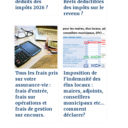
déduits des
Réels déductibles
impôts 2026 ?
des impôts sur le
revenu ?
Tous les frais pris
Imposition de
sur votre
l’indemnité des
assurance-vie :
élus locaux :
frais d’entrée,
maires, adjoints,
frais sur
conseillers
opérations et
municipaux etc…
frais de gestion
comment
sur encours.
déclarer?