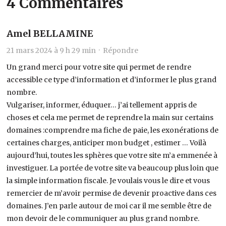
4 Commentaires
Amel BELLAMINE
21 mars 2024 à 9 h 29 min ·
Répondre
Un grand merci pour votre site qui permet de rendre
accessible ce type d’information et d’informer le plus grand
nombre.
Vulgariser, informer, éduquer… j’ai tellement appris de
choses et cela me permet de reprendre la main sur certains
domaines :comprendre ma fiche de paie, les exonérations de
certaines charges, anticiper mon budget , estimer … Voilà
aujourd’hui, toutes les sphères que votre site m’a emmenée à
investiguer. La portée de votre site va beaucoup plus loin que
la simple information fiscale. Je voulais vous le dire et vous
remercier de m’avoir permise de devenir proactive dans ces
domaines. J’en parle autour de moi car il me semble être de
mon devoir de le communiquer au plus grand nombre.