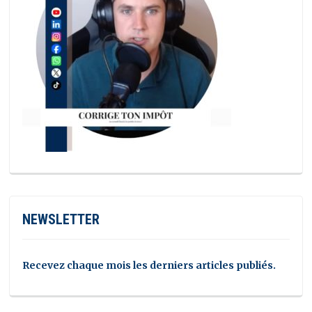
NEWSLETTER
Recevez chaque mois les derniers articles publiés.