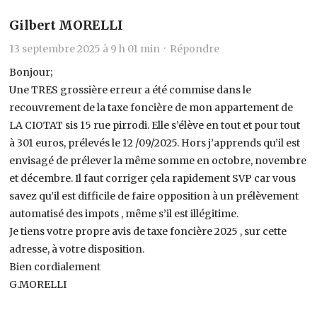
Gilbert MORELLI
13 septembre 2025 à 9 h 01 min ·
Répondre
Bonjour;
Une TRES grossière erreur a été commise dans le
recouvrement de la taxe foncière de mon appartement de
LA CIOTAT sis 15 rue pirrodi. Elle s’élève en tout et pour tout
à 301 euros, prélevés le 12 /09/2025. Hors j’apprends qu’il est
envisagé de prélever la même somme en octobre, novembre
et décembre. Il faut corriger çela rapidement SVP car vous
savez qu’il est difficile de faire opposition à un prélèvement
automatisé des impots , même s’il est illégitime.
Je tiens votre propre avis de taxe foncière 2025 , sur cette
adresse, à votre disposition.
Bien cordialement
G.MORELLI