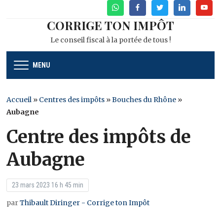
WhatsApp
Facebook
Twitter
Linkedin
Youtu
CORRIGE TON IMPÔT
Le conseil fiscal à la portée de tous !
MENU
Accueil
»
Centres des impôts
»
Bouches du Rhône
»
Aubagne
Centre des impôts de
Aubagne
23 mars 2023 16 h 45 min
par
Thibault Diringer - Corrige ton Impôt