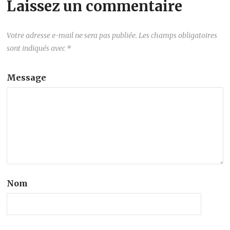
Laissez un commentaire
Votre adresse e-mail ne sera pas publiée.
Les champs obligatoires
sont indiqués avec
*
Message
Nom