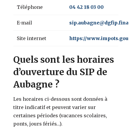
Téléphone
04 42 18 03 00
E-mail
sip.aubagne@dgfip.finan
Site internet
https://www.impots.gouv.
Quels sont les horaires
d’ouverture du SIP de
Aubagne ?
Les horaires ci-dessous sont données à
titre indicatif et peuvent varier sur
certaines périodes (vacances scolaires,
ponts, jours fériés…).