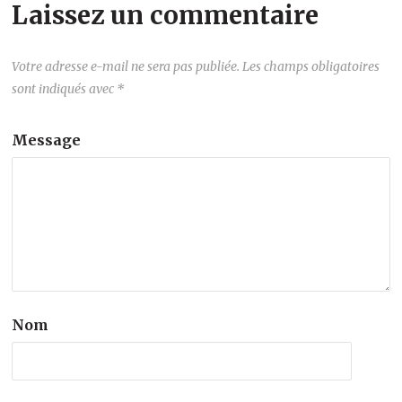
Laissez un commentaire
Votre adresse e-mail ne sera pas publiée.
Les champs obligatoires
sont indiqués avec
*
Message
Nom