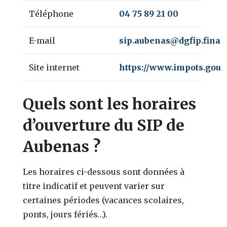
Téléphone
04 75 89 21 00
E-mail
sip.aubenas@dgfip.finan
Site internet
https://www.impots.gouv.
Quels sont les horaires
d’ouverture du SIP de
Aubenas ?
Les horaires ci-dessous sont données à
titre indicatif et peuvent varier sur
certaines périodes (vacances scolaires,
ponts, jours fériés…).