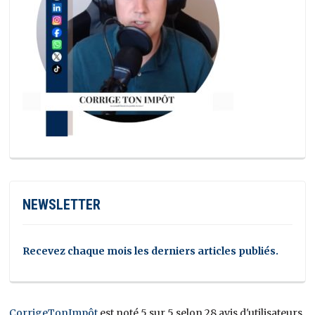
NEWSLETTER
Recevez chaque mois les derniers articles publiés.
CorrigeTonImpôt
est noté 5 sur 5 selon 28 avis d'utilisateurs