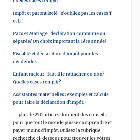
quelles cases remplir?
Impôt et parent isolé : n’oubliez pas les cases T
et L.
Pacs et Mariage : déclaration commune ou
séparée? Un choix important la 1ére année!
Fiscalité et déclaration d’impôt pour les
dividendes.
Enfant majeur : faut-il le rattacher ou non?
Quelles cases remplir?
Assistantes maternelles : exemples et calculs
pour faire la déclaration d’impôt.
…. plus de 250 articles donnent des conseils
pour que tout le monde puisse comprendre et
payer moins d’impôt. Utilisez la rubrique
recherche ci-dessous pour trouver les vôtres.