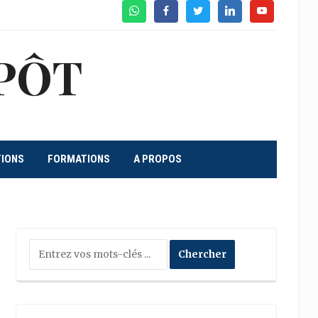
WhatsApp
Facebook
Twitter
Linkedin
Youtube
PÔT
TIONS
FORMATIONS
A PROPOS