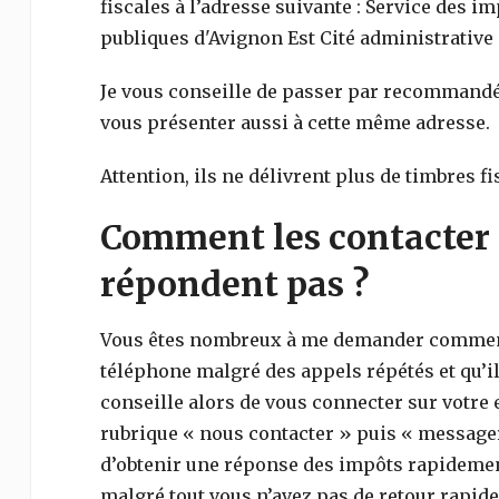
fiscales à l’adresse suivante : Service des i
publiques d'Avignon Est Cité administrative
Je vous conseille de passer par recommandé
vous présenter aussi à cette même adresse.
Attention, ils ne délivrent plus de timbres fi
Comment les contacter 
répondent pas ?
Vous êtes nombreux à me demander comment 
téléphone malgré des appels répétés et qu’il
conseille alors de vous connecter sur votre e
rubrique « nous contacter » puis « messager
d’obtenir une réponse des impôts rapidemen
malgré tout vous n’avez pas de retour rapid