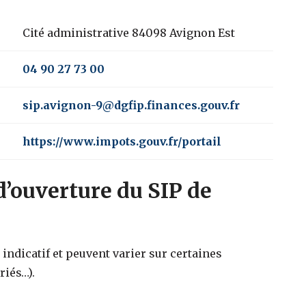
Cité administrative 84098 Avignon Est
04 90 27 73 00
sip.avignon-9@dgfip.finances.gouv.fr
https://www.impots.gouv.fr/portail
d’ouverture du SIP de
indicatif et peuvent varier sur certaines
riés…).