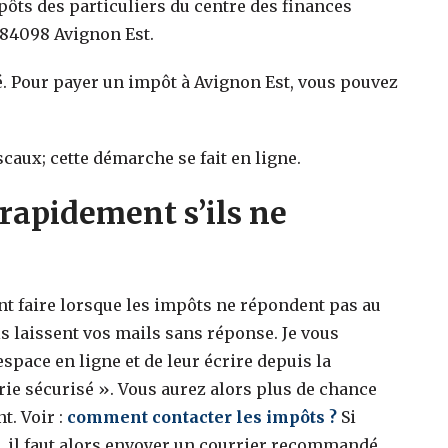
mpôts des particuliers du centre des finances
 84098 Avignon Est.
. Pour payer un impôt à Avignon Est, vous pouvez
scaux; cette démarche se fait en ligne.
rapidement s’ils ne
faire lorsque les impôts ne répondent pas au
s laissent vos mails sans réponse. Je vous
space en ligne et de leur écrire depuis la
ie sécurisé ». Vous aurez alors plus de chance
t. Voir :
comment contacter les impôts ?
Si
e, il faut alors envoyer un courrier recommandé