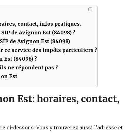
raires, contact, infos pratiques.
u SIP de
Avignon Est (84098)
?
 SIP de
Avignon Est (84098)
 ce service des impôts particuliers ?
 Est (84098)
?
ls ne répondent pas ?
non Est
on Est: horaires, contact,
re ci-dessous. Vous y trouverez aussi l’adresse et