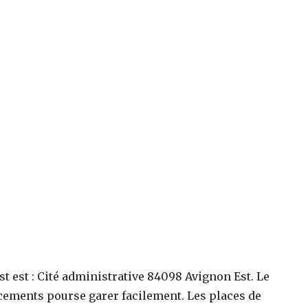
st
est :
Cité administrative 84098 Avignon Est
. Le
cements pourse garer facilement. Les places de