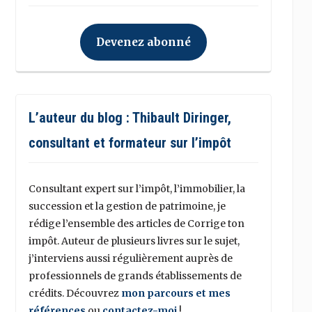
Devenez abonné
L’auteur du blog : Thibault Diringer,
consultant et formateur sur l’impôt
Consultant expert sur l’impôt, l’immobilier, la
succession et la gestion de patrimoine, je
rédige l’ensemble des articles de Corrige ton
impôt. Auteur de plusieurs livres sur le sujet,
j’interviens aussi régulièrement auprès de
professionnels de grands établissements de
crédits. Découvrez
mon parcours et mes
références
ou
contactez-moi
!