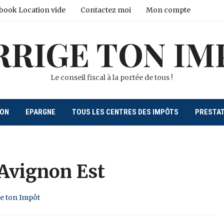
book Location vide
Contactez moi
Mon compte
RRIGE TON IM
Le conseil fiscal à la portée de tous !
ION
EPARGNE
TOUS LES CENTRES DES IMPÔTS
PRESTA
 Avignon Est
ge ton Impôt