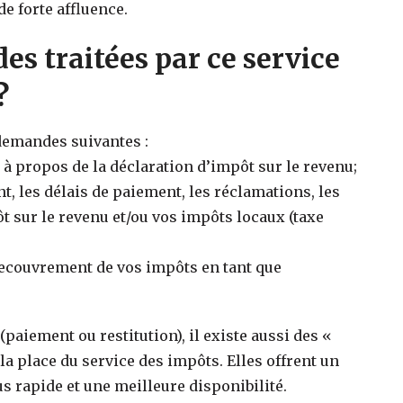
e forte affluence.
es traitées par ce service
?
 demandes suivantes :
à propos de la déclaration d’impôt sur le revenu;
 les délais de paiement, les réclamations, les
 sur le revenu et/ou vos impôts locaux (taxe
 recouvrement de vos impôts en tant que
paiement ou restitution), il existe aussi des «
a place du service des impôts. Elles offrent un
s rapide et une meilleure disponibilité.