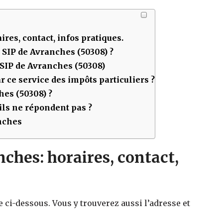
ires, contact, infos pratiques.
u SIP de
Avranches (50308)
?
 SIP de
Avranches (50308)
 ce service des impôts particuliers ?
hes (50308)
?
ls ne répondent pas ?
anches
ches: horaires, contact,
e ci-dessous. Vous y trouverez aussi l’adresse et