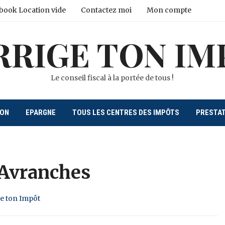
book Location vide
Contactez moi
Mon compte
RRIGE TON IM
Le conseil fiscal à la portée de tous !
ION
EPARGNE
TOUS LES CENTRES DES IMPÔTS
PRESTA
 Avranches
ge ton Impôt