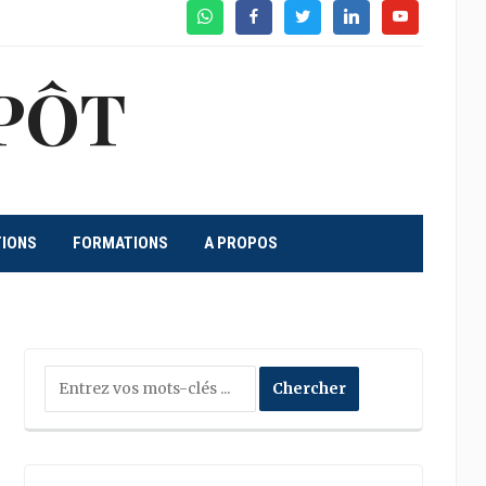
WhatsApp
Facebook
Twitter
Linkedin
Youtube
PÔT
TIONS
FORMATIONS
A PROPOS