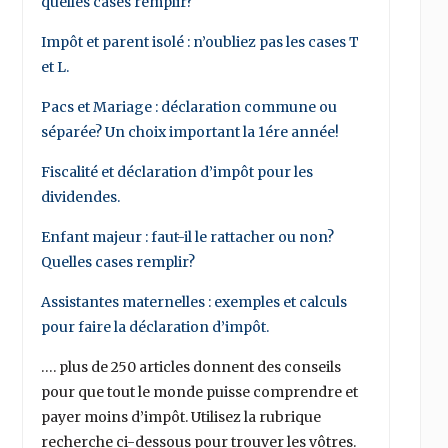
quelles cases remplir?
Impôt et parent isolé : n’oubliez pas les cases T
et L.
Pacs et Mariage : déclaration commune ou
séparée? Un choix important la 1ére année!
Fiscalité et déclaration d’impôt pour les
dividendes.
Enfant majeur : faut-il le rattacher ou non?
Quelles cases remplir?
Assistantes maternelles : exemples et calculs
pour faire la déclaration d’impôt.
…. plus de 250 articles donnent des conseils
pour que tout le monde puisse comprendre et
payer moins d’impôt. Utilisez la rubrique
recherche ci-dessous pour trouver les vôtres.