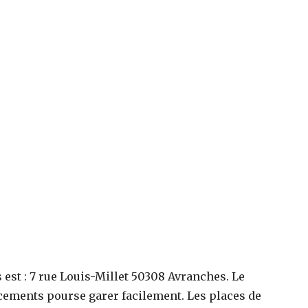
s
est :
7 rue Louis-Millet 50308 Avranches
. Le
cements pourse garer facilement. Les places de