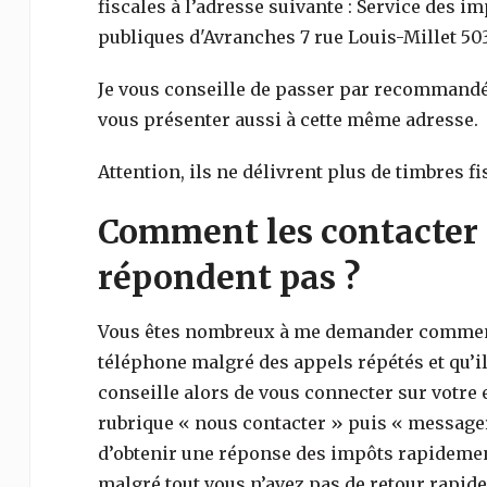
fiscales à l’adresse suivante : Service des i
publiques d'Avranches 7 rue Louis-Millet 5
Je vous conseille de passer par recommandé
vous présenter aussi à cette même adresse.
Attention, ils ne délivrent plus de timbres fi
Comment les contacter 
répondent pas ?
Vous êtes nombreux à me demander comment 
téléphone malgré des appels répétés et qu’il
conseille alors de vous connecter sur votre e
rubrique « nous contacter » puis « messager
d’obtenir une réponse des impôts rapidemen
malgré tout vous n’avez pas de retour rapid