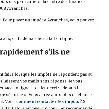
mpôts des particuliers du centre des finances
0308 Avranches.
. Pour payer un impôt à Avranches, vous pouvez
scaux; cette démarche se fait en ligne.
rapidement s’ils ne
faire lorsque les impôts ne répondent pas au
s laissent vos mails sans réponse. Je vous
space en ligne et de leur écrire depuis la
ie sécurisé ». Vous aurez alors plus de chance
t. Voir :
comment contacter les impôts ?
Si
e, il faut alors envoyer un courrier recommandé