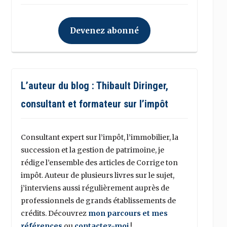
Devenez abonné
L’auteur du blog : Thibault Diringer,
consultant et formateur sur l’impôt
Consultant expert sur l’impôt, l’immobilier, la
succession et la gestion de patrimoine, je
rédige l’ensemble des articles de Corrige ton
impôt. Auteur de plusieurs livres sur le sujet,
j’interviens aussi régulièrement auprès de
professionnels de grands établissements de
crédits. Découvrez
mon parcours et mes
références
ou
contactez-moi
!