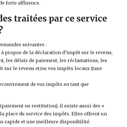
e forte affluence.
es traitées par ce service
?
 demandes suivantes :
à propos de la déclaration d’impôt sur le revenu;
 les délais de paiement, les réclamations, les
 sur le revenu et/ou vos impôts locaux (taxe
 recouvrement de vos impôts en tant que
paiement ou restitution), il existe aussi des «
a place du service des impôts. Elles offrent un
s rapide et une meilleure disponibilité.