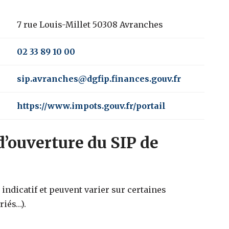
7 rue Louis-Millet 50308 Avranches
02 33 89 10 00
sip.avranches@dgfip.finances.gouv.fr
https://www.impots.gouv.fr/portail
d’ouverture du SIP de
indicatif et peuvent varier sur certaines
riés…).