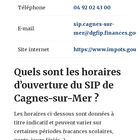
Téléphone
04 92 02 43 00
sip.cagnes-sur-
E-mail
mer@dgfip.finances.gouv
Site internet
https://www.impots.gouv.
Quels sont les horaires
d’ouverture du SIP de
Cagnes-sur-Mer ?
Les horaires ci-dessous sont données à
titre indicatif et peuvent varier sur
certaines périodes (vacances scolaires,
ponts, jours fériés…).