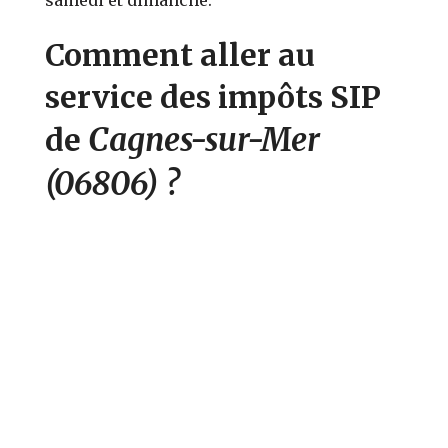
Comment aller au
service des impôts SIP
Cagnes-sur-Mer
de
(06806)
?