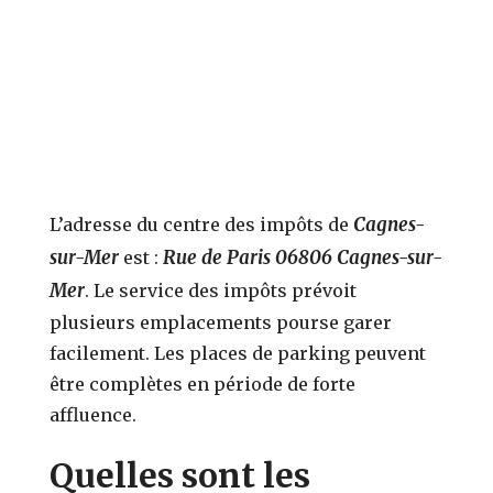
Cagnes-
L’adresse du centre des impôts de
sur-Mer
Rue de Paris 06806 Cagnes-sur-
est :
Mer
. Le service des impôts prévoit
plusieurs emplacements pourse garer
facilement. Les places de parking peuvent
être complètes en période de forte
affluence.
Quelles sont les