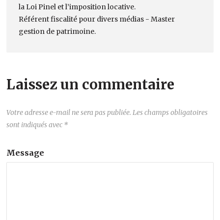
la Loi Pinel et l’imposition locative.
Référent fiscalité pour divers médias - Master
gestion de patrimoine.
Laissez un commentaire
Votre adresse e-mail ne sera pas publiée.
Les champs obligatoires
sont indiqués avec
*
Message