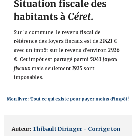
Situation fiscale des
Céret
habitants à
.
Sur la commune, le revenu fiscal de
21421 €
référence des foyers fiscaux est de
2926
avec un impôt sur le revenu d’environ
€
5043 foyers
. Cet impôt est partagé parmi
fiscaux
1925
mais seulement
sont
imposables.
Mon livre : Tout ce qui existe pour payer moins d’impôt!
Auteur:
Thibault Diringer - Corrige ton