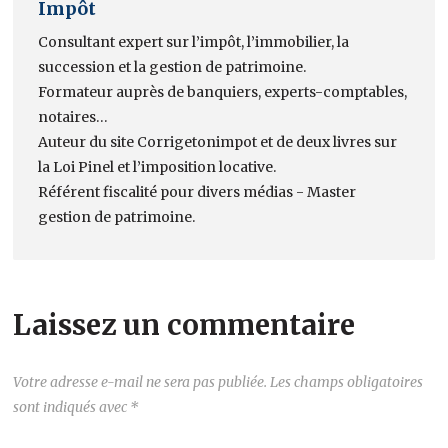
Impôt
Consultant expert sur l’impôt, l’immobilier, la
succession et la gestion de patrimoine.
Formateur auprès de banquiers, experts-comptables,
notaires…
Auteur du site Corrigetonimpot et de deux livres sur
la Loi Pinel et l’imposition locative.
Référent fiscalité pour divers médias - Master
gestion de patrimoine.
Laissez un commentaire
Votre adresse e-mail ne sera pas publiée.
Les champs obligatoires
sont indiqués avec
*