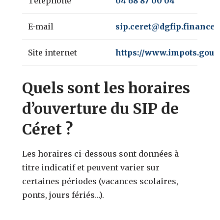
Téléphone
04 68 87 00 04
E-mail
sip.ceret@dgfip.finances
Site internet
https://www.impots.gouv.
Quels sont les horaires
d’ouverture du SIP de
Céret ?
Les horaires ci-dessous sont données à
titre indicatif et peuvent varier sur
certaines périodes (vacances scolaires,
ponts, jours fériés…).