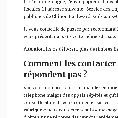
la déclarer en ligne, l’envoi papier est poss
fiscales à l’adresse suivante : Service des i
publiques de Chinon Boulevard Paul-Louis-
Je vous conseille de passer par recommandé
vous présenter aussi à cette même adresse.
Attention, ils ne délivrent plus de timbres fi
Comment les contacter 
répondent pas ?
Vous êtes nombreux à me demander comment 
téléphone malgré des appels répétés et qu’il
conseille alors de vous connecter sur votre e
rubrique « nous contacter » puis « messager
d’obtenir une réponse des impôts rapidemen