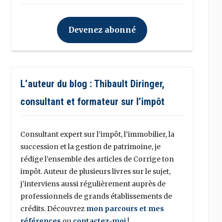
Devenez abonné
L’auteur du blog : Thibault Diringer,
consultant et formateur sur l’impôt
Consultant expert sur l’impôt, l’immobilier, la
succession et la gestion de patrimoine, je
rédige l’ensemble des articles de Corrige ton
impôt. Auteur de plusieurs livres sur le sujet,
j’interviens aussi régulièrement auprès de
professionnels de grands établissements de
crédits. Découvrez
mon parcours et mes
références
ou
contactez-moi
!