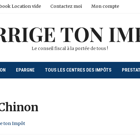
book Location vide
Contactez moi
Mon compte
RRIGE TON IM
Le conseil fiscal à la portée de tous !
ION
EPARGNE
TOUS LES CENTRES DES IMPÔTS
PRESTA
 Chinon
ge ton Impôt