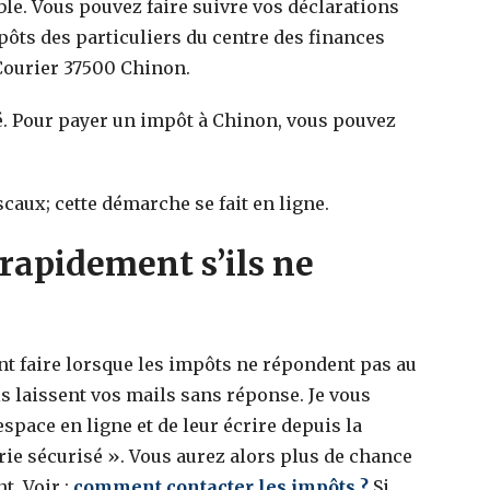
ible. Vous pouvez faire suivre vos déclarations
mpôts des particuliers du centre des finances
Courier 37500 Chinon.
. Pour payer un impôt à Chinon, vous pouvez
scaux; cette démarche se fait en ligne.
rapidement s’ils ne
faire lorsque les impôts ne répondent pas au
s laissent vos mails sans réponse. Je vous
space en ligne et de leur écrire depuis la
ie sécurisé ». Vous aurez alors plus de chance
t. Voir :
comment contacter les impôts ?
Si