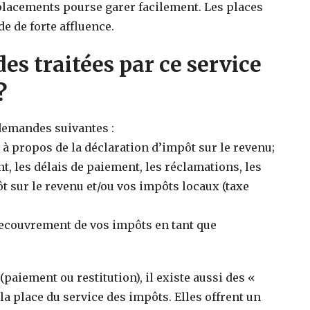
placements pourse garer facilement. Les places
e de forte affluence.
es traitées par ce service
?
 demandes suivantes :
à propos de la déclaration d’impôt sur le revenu;
 les délais de paiement, les réclamations, les
 sur le revenu et/ou vos impôts locaux (taxe
 recouvrement de vos impôts en tant que
paiement ou restitution), il existe aussi des «
a place du service des impôts. Elles offrent un