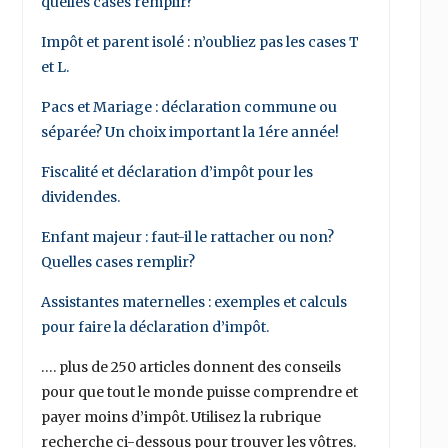
quelles cases remplir?
Impôt et parent isolé : n’oubliez pas les cases T
et L.
Pacs et Mariage : déclaration commune ou
séparée? Un choix important la 1ére année!
Fiscalité et déclaration d’impôt pour les
dividendes.
Enfant majeur : faut-il le rattacher ou non?
Quelles cases remplir?
Assistantes maternelles : exemples et calculs
pour faire la déclaration d’impôt.
…. plus de 250 articles donnent des conseils
pour que tout le monde puisse comprendre et
payer moins d’impôt. Utilisez la rubrique
recherche ci-dessous pour trouver les vôtres.