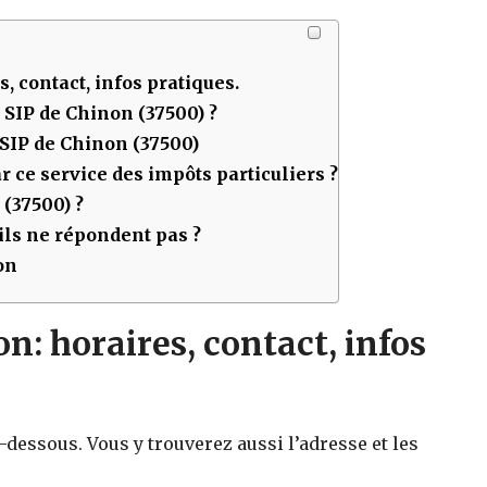
s, contact, infos pratiques.
u SIP de
Chinon (37500)
?
 SIP de
Chinon (37500)
 ce service des impôts particuliers ?
 (37500)
?
ls ne répondent pas ?
on
n: horaires, contact, infos
i-dessous. Vous y trouverez aussi l’adresse et les