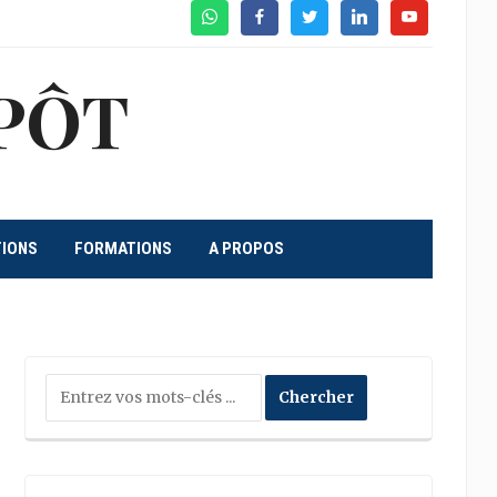
WhatsApp
Facebook
Twitter
Linkedin
Youtube
PÔT
TIONS
FORMATIONS
A PROPOS