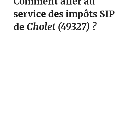
Comment aller au
service des impôts SIP
Cholet
(49327)
?
de