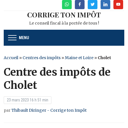
WhatsApp
Facebook
Twitter
Linkedin
Youtu
CORRIGE TON IMPÔT
Le conseil fiscal à la portée de tous !
MENU
Accueil
»
Centres des impôts
»
Maine et Loire
»
Cholet
Centre des impôts de
Cholet
23 mars 2023 16 h 51 min
par
Thibault Diringer - Corrige ton Impôt