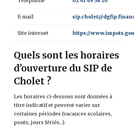
Téléphone
02 41 49 58 20
E-mail
sip.cholet@dgfip.finance
Site internet
https://www.impots.gouv.
Quels sont les horaires
d’ouverture du SIP de
Cholet ?
Les horaires ci-dessous sont données à
titre indicatif et peuvent varier sur
certaines périodes (vacances scolaires,
ponts, jours fériés…).