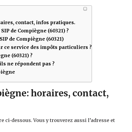
aires, contact, infos pratiques.
u SIP de
Compiègne (60321)
?
 SIP de
Compiègne (60321)
 ce service des impôts particuliers ?
gne (60321)
?
ls ne répondent pas ?
piègne
ègne: horaires, contact,
re ci-dessous. Vous y trouverez aussi l’adresse et