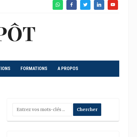
WhatsApp
Facebook
Twitter
Linkedin
Youtube
PÔT
TIONS
FORMATIONS
A PROPOS