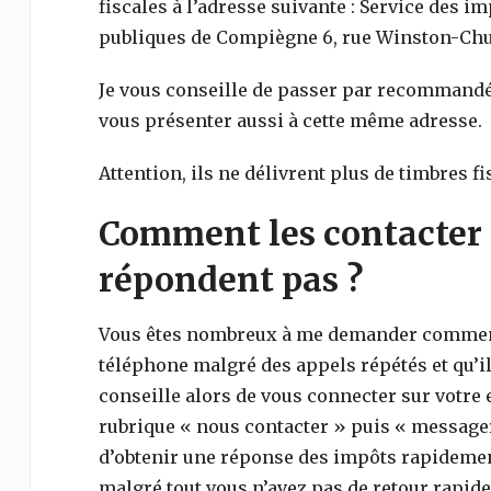
fiscales à l’adresse suivante : Service des i
publiques de Compiègne 6, rue Winston-Chu
Je vous conseille de passer par recommand
vous présenter aussi à cette même adresse.
Attention, ils ne délivrent plus de timbres fi
Comment les contacter 
répondent pas ?
Vous êtes nombreux à me demander comment 
téléphone malgré des appels répétés et qu’il
conseille alors de vous connecter sur votre e
rubrique « nous contacter » puis « messager
d’obtenir une réponse des impôts rapidemen
malgré tout vous n’avez pas de retour rapid