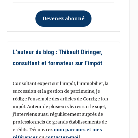
Devenez abonné
L’auteur du blog : Thibault Diringer,
consultant et formateur sur l’impôt
Consultant expert sur l’impôt, l’immobilier, la
succession et la gestion de patrimoine, je
rédige l’ensemble des articles de Corrige ton
impôt. Auteur de plusieurs livres sur le sujet,
j’interviens aussi régulièrement auprès de
professionnels de grands établissements de
crédits. Découvrez
mon parcours et mes
références
ou
contactez-moi
!