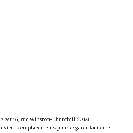
ne
est :
6, rue Winston-Churchill 60321
 plusieurs emplacements pourse garer facilement.