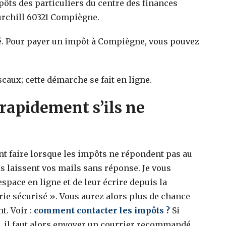
mpôts des particuliers du centre des finances
rchill 60321 Compiègne.
é. Pour payer un impôt à Compiègne, vous pouvez
scaux; cette démarche se fait en ligne.
rapidement s’ils ne
faire lorsque les impôts ne répondent pas au
s laissent vos mails sans réponse. Je vous
space en ligne et de leur écrire depuis la
ie sécurisé ». Vous aurez alors plus de chance
t. Voir :
comment contacter les impôts ?
Si
e, il faut alors envoyer un courrier recommandé