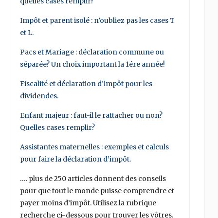
quelles cases remplir?
Impôt et parent isolé : n’oubliez pas les cases T
et L.
Pacs et Mariage : déclaration commune ou
séparée? Un choix important la 1ére année!
Fiscalité et déclaration d’impôt pour les
dividendes.
Enfant majeur : faut-il le rattacher ou non?
Quelles cases remplir?
Assistantes maternelles : exemples et calculs
pour faire la déclaration d’impôt.
…. plus de 250 articles donnent des conseils
pour que tout le monde puisse comprendre et
payer moins d’impôt. Utilisez la rubrique
recherche ci-dessous pour trouver les vôtres.