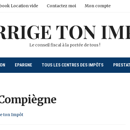
book Location vide
Contactez moi
Mon compte
RRIGE TON IM
Le conseil fiscal à la portée de tous !
ION
EPARGNE
TOUS LES CENTRES DES IMPÔTS
PRESTA
 Compiègne
ge ton Impôt