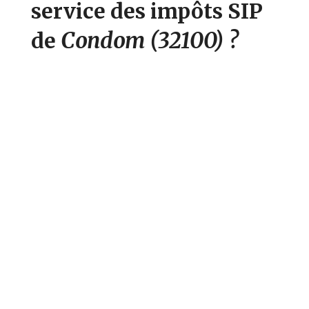
service des impôts SIP
Condom
(32100)
?
de