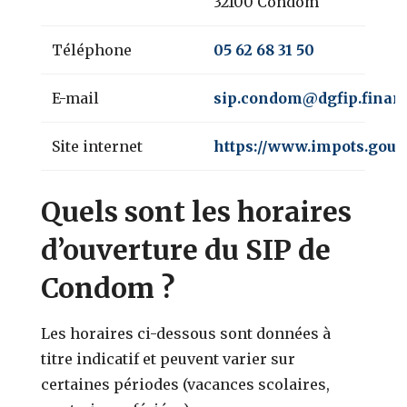
32100 Condom
Téléphone
05 62 68 31 50
E-mail
sip.condom@dgfip.financ
Site internet
https://www.impots.gouv.
Quels sont les horaires
d’ouverture du SIP de
Condom ?
Les horaires ci-dessous sont données à
titre indicatif et peuvent varier sur
certaines périodes (vacances scolaires,