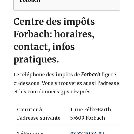
Centre des impôts
Forbach: horaires,
contact, infos
pratiques.
Forbach
Le téléphone des impôts de
figure
ci-dessous. Vous y trouverez aussi l’adresse
et les coordonnées gps ci-après.
Courrier à
1, rue Félix-Barth
l'adresse suivante
57609 Forbach
Téléphone
03 87 29 34 97