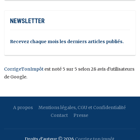
NEWSLETTER
Recevez chaque mois les derniers articles publiés.
CorrigeTonImpôt
est noté 5 sur 5 selon 28 avis d'utilisateurs
de Google.
A propos
Mentions légales, CGU et Confidentialité
Contact
Presse
Droits d'auteur © 2026
Corrige ton impôt
.