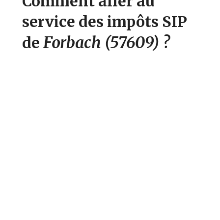
Comment aller au
service des impôts SIP
Forbach
(57609)
?
de