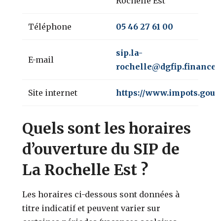
Rochelle Est
Téléphone
05 46 27 61 00
sip.la-
E-mail
rochelle@dgfip.finances.
Site internet
https://www.impots.gouv.
Quels sont les horaires
d’ouverture du SIP de
La Rochelle Est ?
Les horaires ci-dessous sont données à
titre indicatif et peuvent varier sur