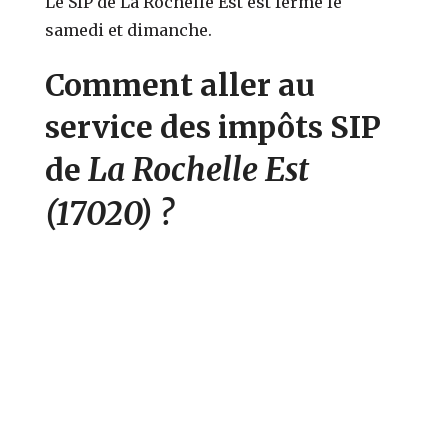
Le SIP de La Rochelle Est est fermé le
samedi et dimanche.
Comment aller au
service des impôts SIP
La Rochelle Est
de
(17020)
?