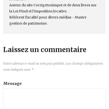
Auteur du site Corrigetonimpot et de deux livres sur
la Loi Pinel et l’imposition locative.
Référent fiscalité pour divers médias - Master
gestion de patrimoine.
Laissez un commentaire
Votre adresse e-mail ne sera pas publiée.
Les champs obligatoires
sont indiqués avec
*
Message