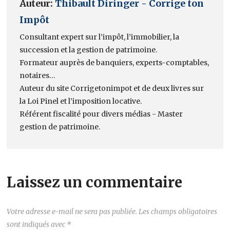
Auteur:
Thibault Diringer - Corrige ton
Impôt
Consultant expert sur l’impôt, l’immobilier, la
succession et la gestion de patrimoine.
Formateur auprès de banquiers, experts-comptables,
notaires…
Auteur du site Corrigetonimpot et de deux livres sur
la Loi Pinel et l’imposition locative.
Référent fiscalité pour divers médias - Master
gestion de patrimoine.
Laissez un commentaire
Votre adresse e-mail ne sera pas publiée.
Les champs obligatoires
sont indiqués avec
*