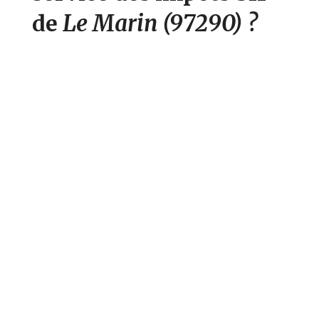
Le Marin
(97290)
?
de