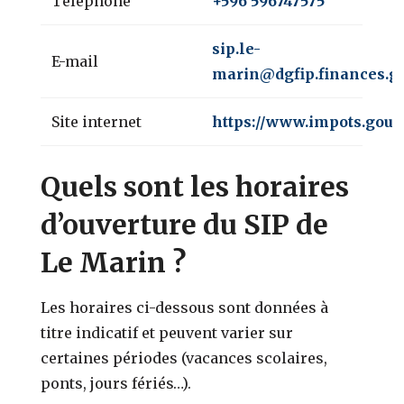
Téléphone
+596 596747575
sip.le-
E-mail
marin@dgfip.finances.go
Site internet
https://www.impots.gouv.
Quels sont les horaires
d’ouverture du SIP de
Le Marin ?
Les horaires ci-dessous sont données à
titre indicatif et peuvent varier sur
certaines périodes (vacances scolaires,
ponts, jours fériés…).