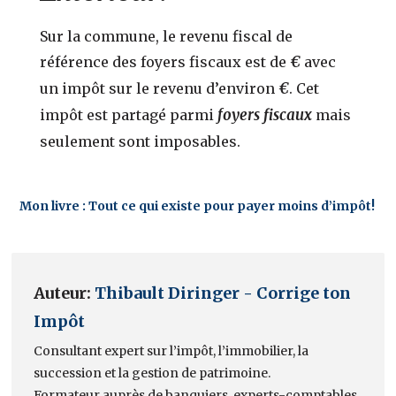
Sur la commune, le revenu fiscal de
€
référence des foyers fiscaux est de
avec
€
un impôt sur le revenu d’environ
. Cet
foyers fiscaux
impôt est partagé parmi
mais
seulement
sont imposables.
Mon livre : Tout ce qui existe pour payer moins d’impôt!
Auteur:
Thibault Diringer - Corrige ton
Impôt
Consultant expert sur l’impôt, l’immobilier, la
succession et la gestion de patrimoine.
Formateur auprès de banquiers, experts-comptables,