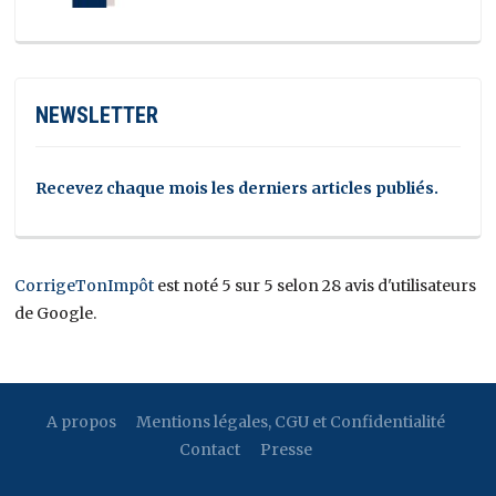
NEWSLETTER
Recevez chaque mois les derniers articles publiés.
CorrigeTonImpôt
est noté 5 sur 5 selon 28 avis d'utilisateurs
de Google.
A propos
Mentions légales, CGU et Confidentialité
Contact
Presse