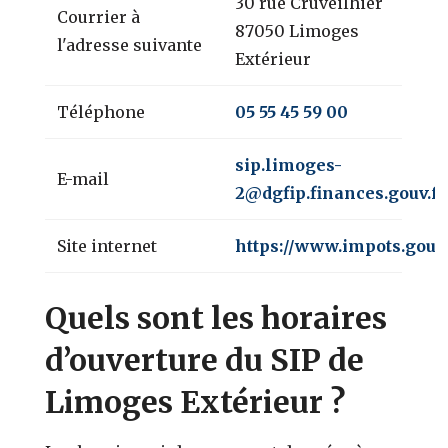
30 rue Cruveilhier
Courrier à
87050 Limoges
l'adresse suivante
Extérieur
Téléphone
05 55 45 59 00
sip.limoges-
E-mail
2@dgfip.finances.gouv.fr
Site internet
https://www.impots.gouv.
Quels sont les horaires
d’ouverture du SIP de
Limoges Extérieur ?