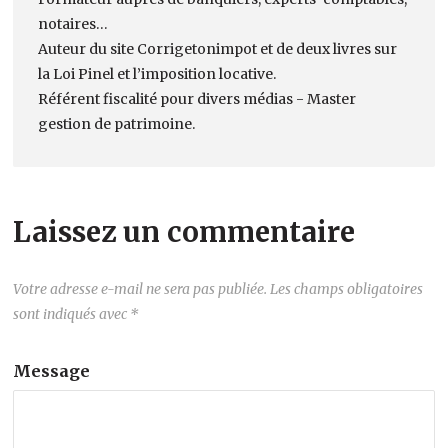
notaires…
Auteur du site Corrigetonimpot et de deux livres sur
la Loi Pinel et l’imposition locative.
Référent fiscalité pour divers médias - Master
gestion de patrimoine.
Laissez un commentaire
Votre adresse e-mail ne sera pas publiée.
Les champs obligatoires
sont indiqués avec
*
Message