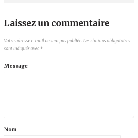
Laissez un commentaire
Votre adresse e-mail ne sera pas publiée.
Les champs obligatoires
sont indiqués avec
*
Message
Nom