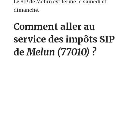
Le SIP de Melun est fermé le samedi et
dimanche.
Comment aller au
service des impôts SIP
Melun
(77010)
?
de