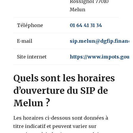
Rossignol 77010
Melun
Téléphone
01 64 41 31 34
E-mail
sip.melun@dgfip.finance
Site internet
https://www.impots.gouv.
Quels sont les horaires
d’ouverture du SIP de
Melun ?
Les horaires ci-dessous sont données à
titre indicatif et peuvent varier sur