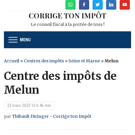
WhatsApp
Facebook
Twitter
Linkedin
Youtu
CORRIGE TON IMPÔT
Le conseil fiscal à la portée de tous !
MENU
Accueil
»
Centres des impôts
»
Seine et Marne
»
Melun
Centre des impôts de
Melun
23 mars 2023 16 h 46 min
par
Thibault Diringer - Corrige ton Impôt