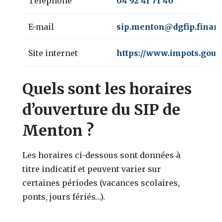
Téléphone
04 92 41 71 40
E-mail
sip.menton@dgfip.financ
Site internet
https://www.impots.gouv.
Quels sont les horaires
d’ouverture du SIP de
Menton ?
Les horaires ci-dessous sont données à
titre indicatif et peuvent varier sur
certaines périodes (vacances scolaires,
ponts, jours fériés…).