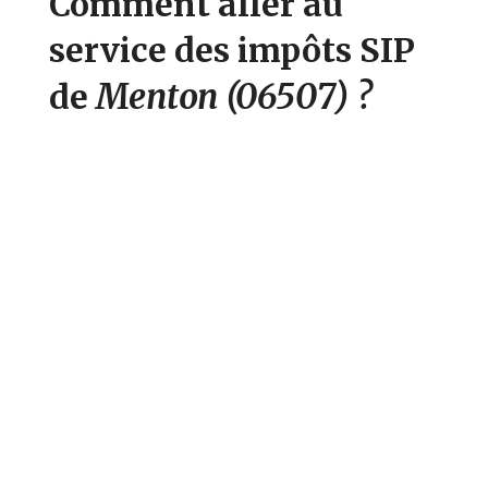
Comment aller au
service des impôts SIP
Menton
(06507)
?
de