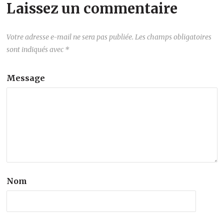
Laissez un commentaire
Votre adresse e-mail ne sera pas publiée.
Les champs obligatoires
sont indiqués avec
*
Message
Nom